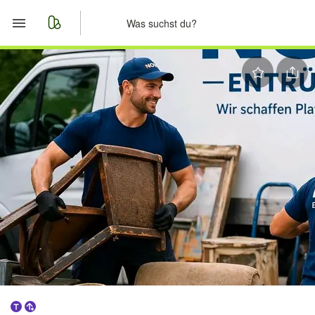
Start
Merkliste
Nachrichten
Anzeige aufgeben