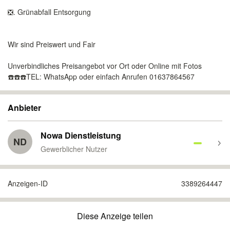
❎. Grünabfall Entsorgung
Wir sind Preiswert und Fair
Unverbindliches Preisangebot vor Ort oder Online mit Fotos
☎️☎️☎️TEL: WhatsApp oder einfach Anrufen 01637864567
Anbieter
Nowa Dienstleistung
ND
Gewerblicher Nutzer
Anzeigen-ID
3389264447
Diese Anzeige teilen