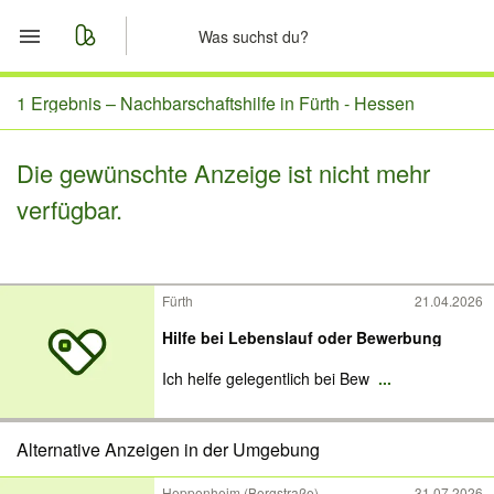
Start
1 Ergebnis –
Nachbarschaftshilfe in Fürth - Hessen
Merkliste
Die gewünschte Anzeige ist nicht mehr
verfügbar.
Nachrichten
Anzeige aufgeben
Fürth
21.04.2026
Hilfe bei Lebenslauf oder Bewerbung
Ich helfe gelegentlich bei Bew
...
Alternative Anzeigen in der Umgebung
Heppenheim (Bergstraße)
31.07.2026