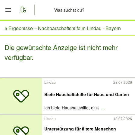
Start
5 Ergebnisse –
Nachbarschaftshilfe in Lindau - Bayern
Merkliste
Die gewünschte Anzeige ist nicht mehr
verfügbar.
Nachrichten
Anzeige aufgeben
Lindau
23.07.2026
Biete Haushaltshilfe für Haus und Garten
Ich biete Haushaltshilfe, eink
...
Lindau
13.07.2026
Unterstützung für ältere Menschen