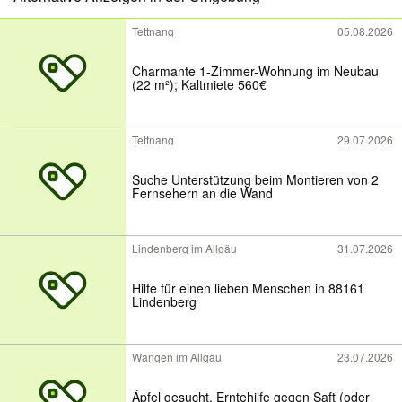
Tettnang
05.08.2026
Charmante 1-Zimmer-Wohnung im Neubau
(22 m²); Kaltmiete 560€
Tettnang
29.07.2026
Suche Unterstützung beim Montieren von 2
Fernsehern an die Wand
Lindenberg im Allgäu
31.07.2026
Hilfe für einen lieben Menschen in 88161
Lindenberg
Wangen im Allgäu
23.07.2026
Äpfel gesucht, Erntehilfe gegen Saft (oder