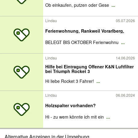
Ob einkaufen, putzen oder Gese
...
Lindau
05.07.2026
Ferienwohnung, Rankweil Vorarlberg,
BELEGT BIS OKTOBER Ferienwohnu
...
Lindau
14.06.2026
Hilfe bei Eintragung Offener K&N Luftfilter
bei Triumph Rocket 3
Hi liebe Rocket 3 Fahrer!
...
Lindau
06.06.2024
Holzspalter vorhanden?
Hi - zu wem könnte ich mit ein
...
Alternative Anzeigen in der Umgebung