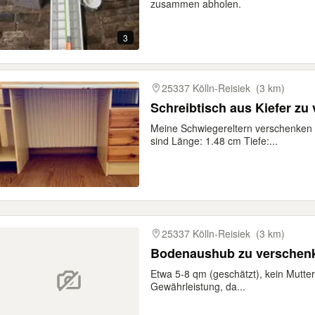
zusammen abholen.
3
25337 Kölln-Reisiek
(3 km)
Schreibtisch aus Kiefer zu
Meine Schwiegereltern verschenken e
sind Länge: 1.48 cm Tiefe:...
25337 Kölln-Reisiek
(3 km)
Bodenaushub zu verschen
Etwa 5-8 qm (geschätzt), kein Mutte
Gewährleistung, da...