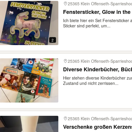
25365 Klein Offenseth-Sparriesho
Fenstersticker, Glow in the 
Ich biete hier ein Set Fenstersticker
Sticker sind perfekt, um...
2
25365 Klein Offenseth-Sparriesho
Diverse Kinderbücher, Büch
Hier stehen diverse Kinderbücher zum
Zustand und nicht zerrissen...
25365 Klein Offenseth-Sparriesho
Verschenke großen Kerzen