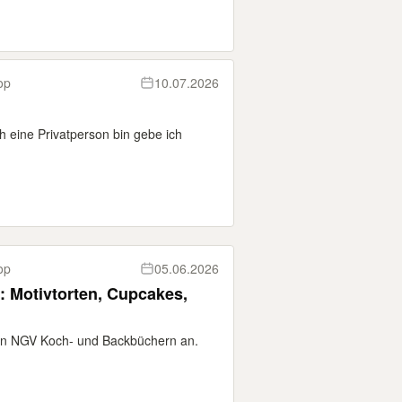
op
10.07.2026
h eine Privatperson bin gebe ich
op
05.06.2026
 Motivtorten, Cupcakes,
önen NGV Koch- und Backbüchern an.