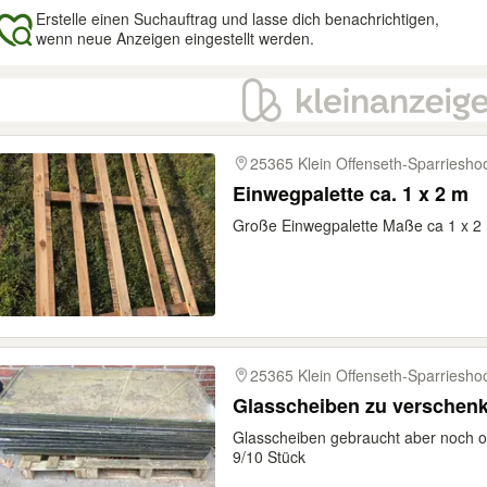
Erstelle einen Suchauftrag und lasse dich benachrichtigen,
wenn neue Anzeigen eingestellt werden.
gebnisse
25365 Klein Offenseth-Sparriesho
Einwegpalette ca. 1 x 2 m
Große Einwegpalette Maße ca 1 x 
25365 Klein Offenseth-Sparriesho
Glasscheiben zu verschen
Glasscheiben gebraucht aber noch o
9/10 Stück