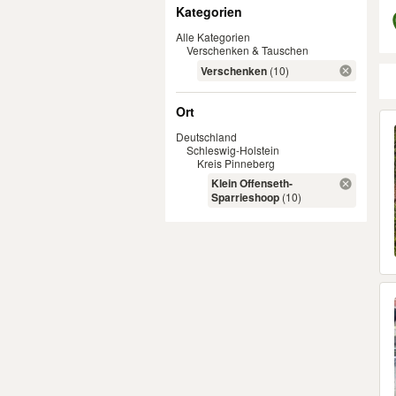
Filter
Kategorien
Alle Kategorien
Verschenken & Tauschen
Verschenken
(10)
Ort
Er
Deutschland
Schleswig-Holstein
Kreis Pinneberg
Klein Offenseth-
Sparrieshoop
(10)