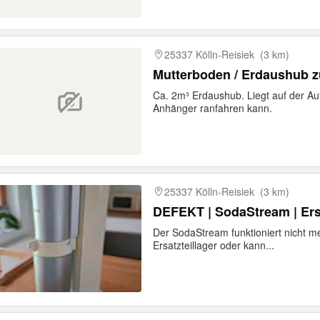
25337 Kölln-Reisiek
(3 km)
Mutterboden / Erdaushub 
Ca. 2m³ Erdaushub. Liegt auf der Auf
Anhänger ranfahren kann.
25337 Kölln-Reisiek
(3 km)
DEFEKT | SodaStream | Ersa
Der SodaStream funktioniert nicht me
Ersatzteillager oder kann...