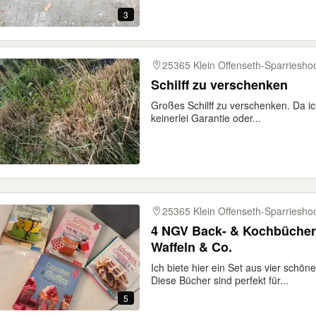
3
25365 Klein Offenseth-Sparriesho
Schilff zu verschenken
Großes Schilff zu verschenken. Da ic
keinerlei Garantie oder...
25365 Klein Offenseth-Sparriesho
4 NGV Back- & Kochbücher:
Waffeln & Co.
Ich biete hier ein Set aus vier sch
Diese Bücher sind perfekt für...
5