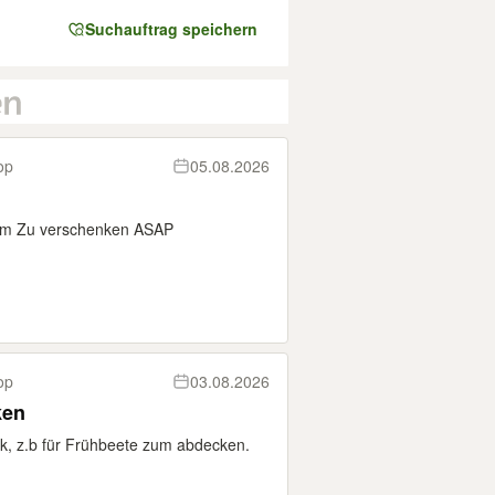
Suchauftrag speichern
op
05.08.2026
2 m Zu verschenken ASAP
op
03.08.2026
ken
k, z.b für Frühbeete zum abdecken.