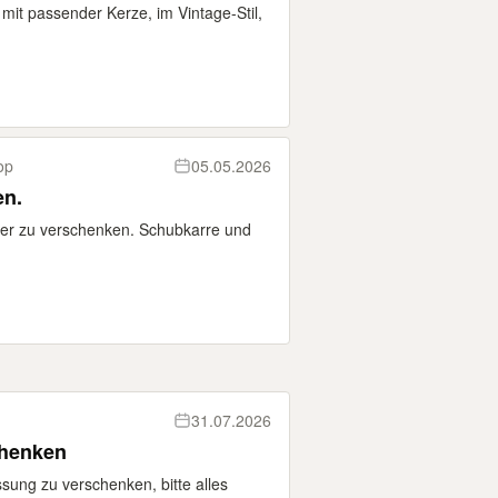
mit passender Kerze, im Vintage-Stil,
op
05.05.2026
en.
er zu verschenken. Schubkarre und
31.07.2026
chenken
ng zu verschenken, bitte alles