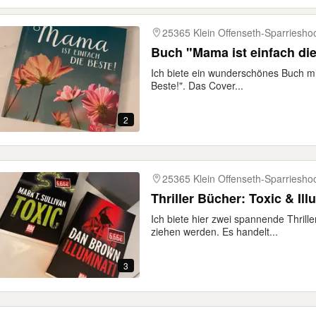
25365 Klein Offenseth-Sparriesho
Buch "Mama ist einfach di
Ich biete ein wunderschönes Buch mi
Beste!". Das Cover...
2
25365 Klein Offenseth-Sparriesho
Thriller Bücher: Toxic & Ill
Ich biete hier zwei spannende Thrille
ziehen werden. Es handelt...
3