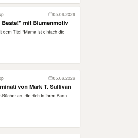
op
05.06.2026
e Beste!" mit Blumenmotiv
t dem Titel "Mama ist einfach die
op
05.06.2026
uminati von Mark T. Sullivan
r-Bücher an, die dich in ihren Bann