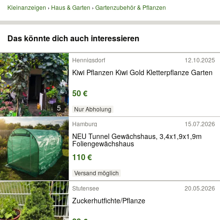
Kleinanzeigen
Haus & Garten
Gartenzubehör & Pflanzen
Das könnte dich auch interessieren
Hennigsdorf
12.10.2025
Kiwi Pflanzen Kiwi Gold Kletterpflanze Garten
50 €
5
Nur Abholung
Hamburg
15.07.2026
NEU Tunnel Gewächshaus, 3,4x1,9x1,9m
Foliengewächshaus
110 €
Versand möglich
Stutensee
20.05.2026
Zuckerhutfichte/Pflanze