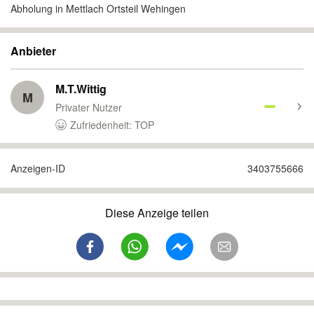
Abholung in Mettlach Ortsteil Wehingen
Anbieter
M.T.Wittig
M
Privater Nutzer
Zufriedenheit: TOP
Anzeigen-ID
3403755666
Diese Anzeige teilen