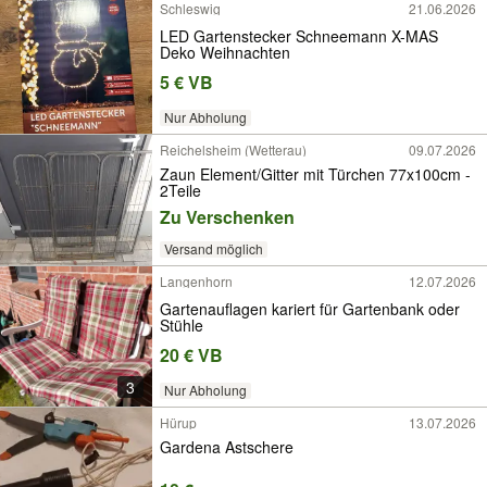
Schleswig
21.06.2026
LED Gartenstecker Schneemann X-MAS
Deko Weihnachten
5 € VB
Nur Abholung
Reichelsheim (Wetterau)
09.07.2026
Zaun Element/Gitter mit Türchen 77x100cm -
2Teile
Zu Verschenken
Versand möglich
Langenhorn
12.07.2026
Gartenauflagen kariert für Gartenbank oder
Stühle
20 € VB
3
Nur Abholung
Hürup
13.07.2026
Gardena Astschere