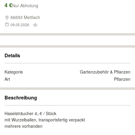
4 €
Nur Abholung
66693 Mettlach
09.05.2026
Details
Kategorie
Gartenzubehör & Pflanzen
Art
Pflanzen
Beschreibung
Haselsträucher 4,-€ / Stück
mit Wurzelballen, transportsfertig verpackt
mehrere vorhanden