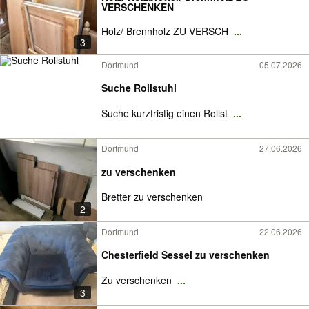
VERSCHENKEN
Holz/ Brennholz ZU VERSCH
...
3
Dortmund
05.07.2026
Suche Rollstuhl
Suche kurzfristig einen Rollst
...
Dortmund
27.06.2026
zu verschenken
Bretter zu verschenken
2
Dortmund
22.06.2026
Chesterfield Sessel zu verschenken
Zu verschenken
...
3