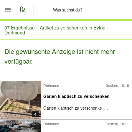
Start
37 Ergebnisse –
Artikel zu verschenken in Eving -
Dortmund
Merkliste
Die gewünschte Anzeige ist nicht mehr
Nachrichten
verfügbar.
Anzeige aufgeben
Dortmund
Gestern, 18:16
Garten klaptisch zu verschenken
Garten klaptisch zu verschenke
...
4
Dortmund
Gestern, 16:11