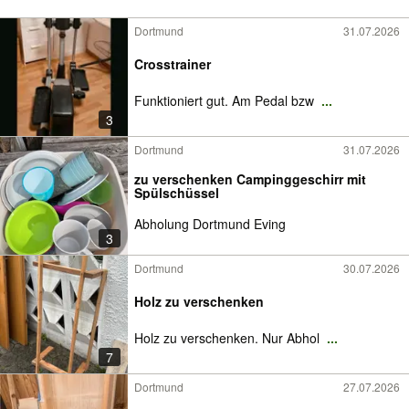
Dortmund
31.07.2026
Crosstrainer
Funktioniert gut. Am Pedal bzw
...
3
Dortmund
31.07.2026
zu verschenken Campinggeschirr mit
Spülschüssel
Abholung Dortmund Eving
3
Dortmund
30.07.2026
Holz zu verschenken
Holz zu verschenken. Nur Abhol
...
7
Dortmund
27.07.2026