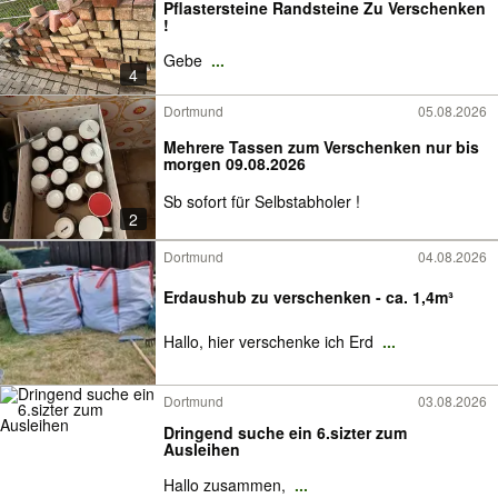
Pflastersteine Randsteine Zu Verschenken
!
Gebe
...
4
Dortmund
05.08.2026
Mehrere Tassen zum Verschenken nur bis
morgen 09.08.2026
Sb sofort für Selbstabholer !
2
Dortmund
04.08.2026
Erdaushub zu verschenken - ca. 1,4m³
Hallo, hier verschenke ich Erd
...
Dortmund
03.08.2026
Dringend suche ein 6.sizter zum
Ausleihen
Hallo zusammen,
...