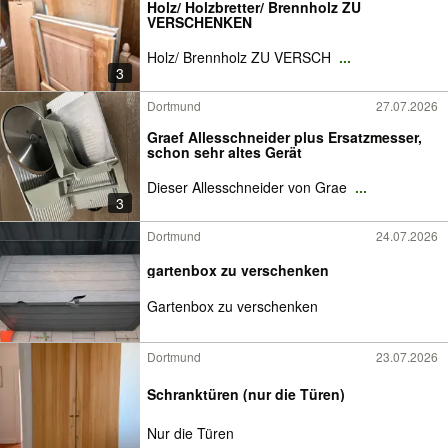
Holz/ Holzbretter/ Brennholz ZU
VERSCHENKEN
Holz/ Brennholz ZU VERSCH
...
3
Dortmund
27.07.2026
Graef Allesschneider plus Ersatzmesser,
schon sehr altes Gerät
Dieser Allesschneider von Grae
...
3
Dortmund
24.07.2026
gartenbox zu verschenken
Gartenbox zu verschenken
Dortmund
23.07.2026
Schranktüren (nur die Türen)
Nur die Türen