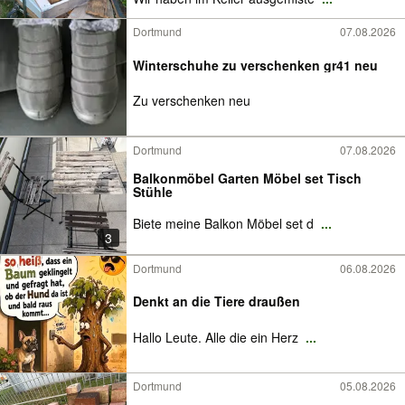
Dortmund
07.08.2026
Winterschuhe zu verschenken gr41 neu
Zu verschenken neu
Dortmund
07.08.2026
Balkonmöbel Garten Möbel set Tisch
Stühle
Biete meine Balkon Möbel set d
...
3
Dortmund
06.08.2026
Denkt an die Tiere draußen
Hallo Leute. Alle die ein Herz
...
Dortmund
05.08.2026