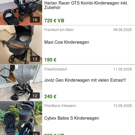
Hartan Racer GTS Kombi-Kinderwagen inkl.
Zubehör
16
720 € VB
Frankfurt am Main
08.06.2026
Maxi Cosi Kinderwagen
13
190 €
Friedrichsdorf
11.06.2026
Joolz Geo Kinderwagen mit vielen Extras!!!
12
240 €
Friedberg (Hessen)
13.06.2026
Cybex Balios S Kinderwagen
10