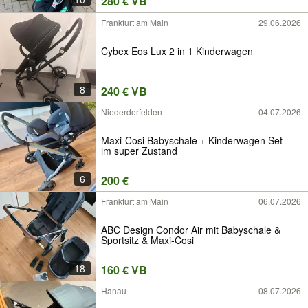
280 € VB
Frankfurt am Main
29.06.2026
Cybex Eos Lux 2 in 1 Kinderwagen
8
240 € VB
Niederdorfelden
04.07.2026
Maxi-Cosi Babyschale + Kinderwagen Set –
im super Zustand
6
200 €
Frankfurt am Main
06.07.2026
ABC Design Condor Air mit Babyschale &
Sportsitz & Maxi-Cosi
18
160 € VB
Hanau
08.07.2026