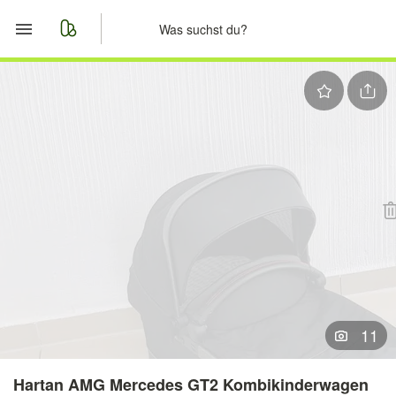
Start
Merkliste
Nachrichten
Anzeige aufgeben
11
Hartan AMG Mercedes GT2 Kombikinderwagen