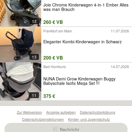
Joie Chrome Kinderwagen 4-in-1 Ember Alles
was man Brauch
13
260 € VB
Frankfurt am Main
11.07.2026
Eleganter Kombi-Kinderwagen in Schwarz
13
200 € VB
Bad Homburg
14.07.2026
NUNA Demi Grow Kinderwagen Buggy
Babyschale Isofix Mega Set !!!
11
375 €
Zur Webversion
Anzeige aufgeben
Datenschutzerklärung
Datenschutzeinstellungen
Kinder- und Jugendschutz
Barrierefreiheitserklärung
Sicherheitslücken melden
Nachricht