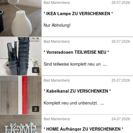
Bad Marienberg
26.07.2026
* IKEA Lampe ZU VERSCHENKEN *
Nur Abholung!
Bad Marienberg
26.07.2026
* Vorratsdosen TEILWEISE NEU *
Sind teilweise komplett neu un
...
6
Bad Marienberg
25.07.2026
* Kabelkanal ZU VERSCHENKEN *
Komplett neu und unbenutzt.
...
2
Bad Marienberg
24.07.2026
* HOME Aufhänger ZU VERSCHENKEN *