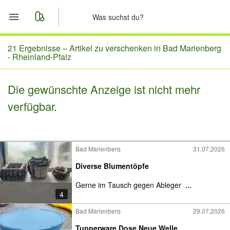
Start
21 Ergebnisse –
Artikel zu verschenken in Bad Marienberg
- Rheinland-Pfalz
Merkliste
Die gewünschte Anzeige ist nicht mehr
Nachrichten
verfügbar.
Anzeige aufgeben
Bad Marienberg
31.07.2026
Diverse Blumentöpfe
Gerne im Tausch gegen Ableger
...
4
Bad Marienberg
29.07.2026
Tupperware Dose Neue Welle