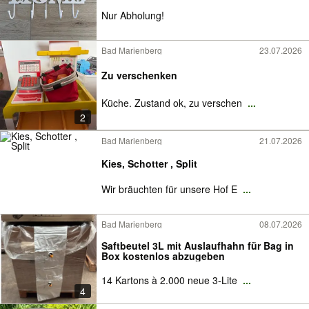
Nur Abholung!
Bad Marienberg
23.07.2026
Zu verschenken
Küche. Zustand ok, zu verschen
...
2
Bad Marienberg
21.07.2026
Kies, Schotter , Split
Wir bräuchten für unsere Hof E
...
Bad Marienberg
08.07.2026
Saftbeutel 3L mit Auslaufhahn für Bag in
Box kostenlos abzugeben
14 Kartons à 2.000 neue 3-Lite
...
4