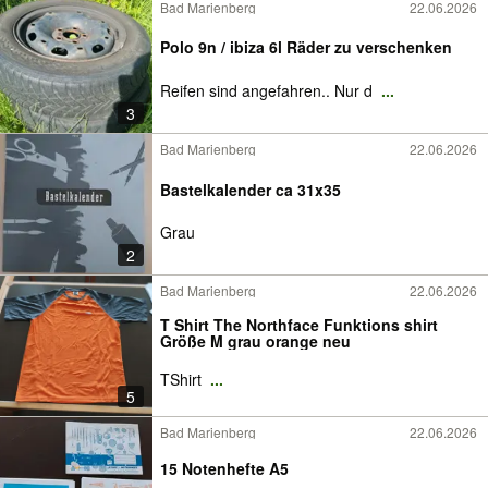
Bad Marienberg
22.06.2026
Polo 9n / ibiza 6l Räder zu verschenken
Reifen sind angefahren.. Nur d
...
3
Bad Marienberg
22.06.2026
Bastelkalender ca 31x35
Grau
2
Bad Marienberg
22.06.2026
T Shirt The Northface Funktions shirt
Größe M grau orange neu
TShirt
...
5
Bad Marienberg
22.06.2026
15 Notenhefte A5