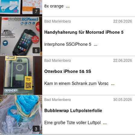
8x orange
...
7
Bad Marienberg
22.06.2026
Handyhalterung für Motorrad iPhone 5
interphone SSCiPhone 5
...
5
Bad Marienberg
22.06.2026
Otterbox iPhone 5& 5S
Kam in einem Schrank zum Vorsc
...
Bad Marienberg
30.05.2026
Bubblewrap Luftpolsterfolie
Eine große Tüte voller Luftpol
...
3