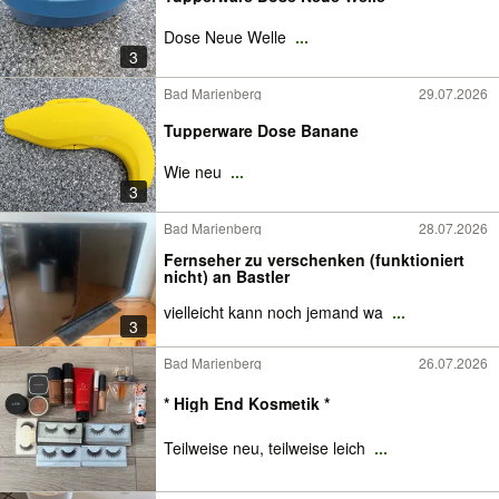
Dose Neue Welle
...
3
Bad Marienberg
29.07.2026
Tupperware Dose Banane
Wie neu
...
3
Bad Marienberg
28.07.2026
Fernseher zu verschenken (funktioniert
nicht) an Bastler
vielleicht kann noch jemand wa
...
3
Bad Marienberg
26.07.2026
* High End Kosmetik *
Teilweise neu, teilweise leich
...