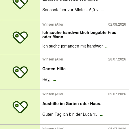
Seecontainer zur Miete – 6,0 ×
...
Winsen (Aller)
02.08.2026
Ich suche handwerklich begabte Frau
oder Mann
Ich suche jemanden mit handwer
...
Winsen (Aller)
28.07.2026
Garten Hilfe
Hey,
...
Winsen (Aller)
09.07.2026
Aushilfe im Garten oder Haus.
Guten Tag ich bin der Luca 15
...
Winsen (Aller)
05.07.2026