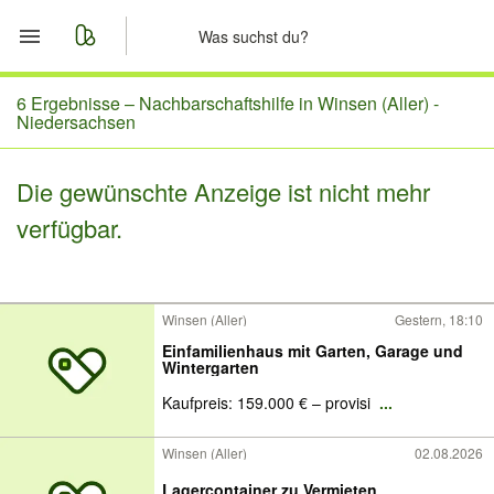
Start
6 Ergebnisse –
Nachbarschaftshilfe in Winsen (Aller) -
Niedersachsen
Merkliste
Die gewünschte Anzeige ist nicht mehr
Nachrichten
verfügbar.
Anzeige aufgeben
Winsen (Aller)
Gestern, 18:10
Einfamilienhaus mit Garten, Garage und
Wintergarten
Kaufpreis: 159.000 € – provisi
...
Winsen (Aller)
02.08.2026
Lagercontainer zu Vermieten