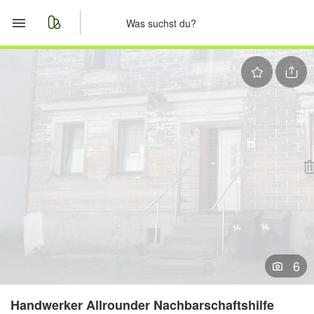
Start
Merkliste
Nachrichten
Anzeige aufgeben
6
Handwerker Allrounder Nachbarschaftshilfe