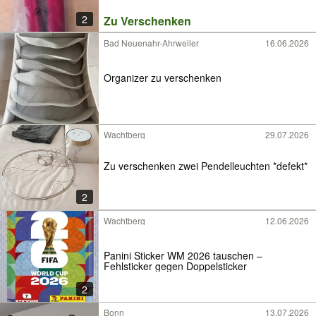
2
Zu Verschenken
Bad Neuenahr-Ahrweiler
16.06.2026
Organizer zu verschenken
Wachtberg
29.07.2026
Zu verschenken zwei Pendelleuchten *defekt*
2
Wachtberg
12.06.2026
Panini Sticker WM 2026 tauschen –
Fehlsticker gegen Doppelsticker
2
Bonn
13.07.2026