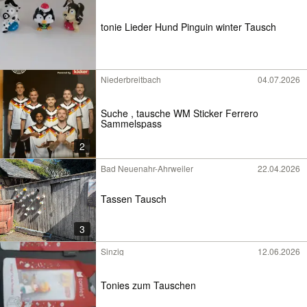
tonie Lieder Hund Pinguin winter Tausch
Niederbreitbach
04.07.2026
Suche , tausche WM Sticker Ferrero
Sammelspass
2
Bad Neuenahr-Ahrweiler
22.04.2026
Tassen Tausch
3
Sinzig
12.06.2026
Tonies zum Tauschen