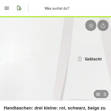
Start
Merkliste
Nachrichten
Anzeige aufgeben
Gelöscht
3
Handtaschen: drei kleine: rot, schwarz, beige zu