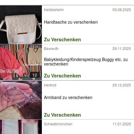
Heidesheim
03.08.2025
Handtasche zu verschenken
Zu Verschenken
Bayreuth
29.11.2025
Babykleidung/Kinderspielzeug Buggy etc. zu
verschenken
12
Zu Verschenken
Herford
29.12.2025
Armband zu verschenken
Zu Verschenken
Schwabmünchen
11.01.2026