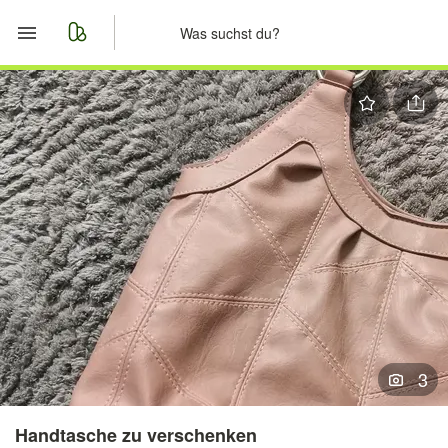
Start
Merkliste
Nachrichten
Anzeige aufgeben
3
Handtasche zu verschenken