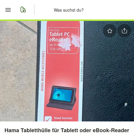
Start
Merkliste
Nachrichten
Anzeige aufgeben
Hama Tabletthülle für Tablett oder eBook-Reader