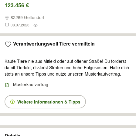
123.456 €
82269 Geltendorf
08.07.2026
Verantwortungsvoll Tiere vermitteln
Kaufe Tiere nie aus Mitleid oder auf offener Straße! Du förderst
damit Tierleid, riskierst Strafen und hohe Folgekosten. Halte dich
stets an unsere Tipps und nutze unseren Musterkaufvertrag.
Musterkaufvertrag
Weitere Informationen & Tipps
Details