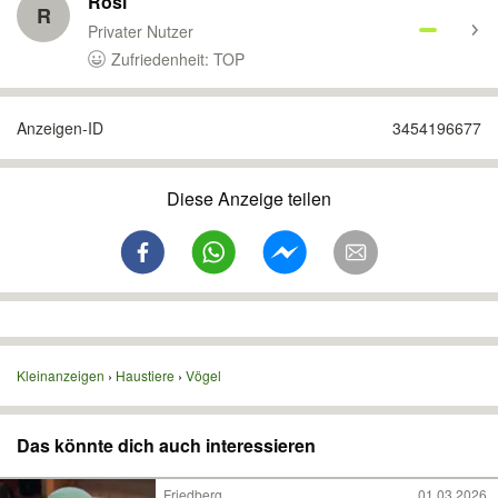
Rosi
R
Privater Nutzer
Zufriedenheit: TOP
Anzeigen-ID
3454196677
Diese Anzeige teilen
Kleinanzeigen
Haustiere
Vögel
Das könnte dich auch interessieren
Friedberg
01.03.2026