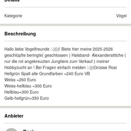
Kategorie
Vögel
Beschreibung
Hallo liebe Vogelfreunde :-))))! Biete hier meine 2025-2026
geschlüpfte beringte( geschlossen ) Halsband- Alexandersittiche (
nur die rot angekreuzten Jungtiere zum Verkauf ) meiner
Hobbyzucht an ! Bei Fragen einfach melden :-)))Grüsse Rosi
Hellgrün Spalt alle Grundfarben =240 Euro VB
Weiss =260 Euro
Weiss-hellblau =300 Euro
Hellblau=300 Euro
Gelb-hellgrün=350 Euro
Anbieter