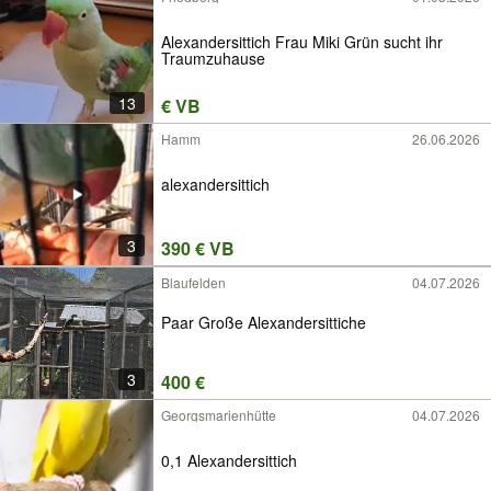
Alexandersittich Frau Miki Grün sucht ihr
Traumzuhause
13
€ VB
Hamm
26.06.2026
alexandersittich
3
390 € VB
Blaufelden
04.07.2026
Paar Große Alexandersittiche
3
400 €
Georgsmarienhütte
04.07.2026
0,1 Alexandersittich