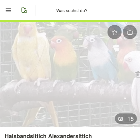
Start
Merkliste
Nachrichten
Anzeige aufgeben
15
Halsbandsittich Alexandersittich