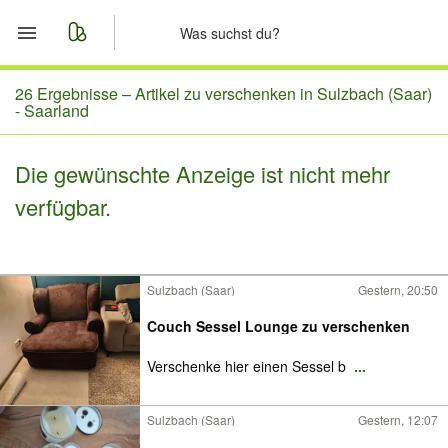
Start
26 Ergebnisse –
Artikel zu verschenken in Sulzbach (Saar)
- Saarland
Merkliste
Die gewünschte Anzeige ist nicht mehr
Nachrichten
verfügbar.
Anzeige aufgeben
Sulzbach (Saar)
Gestern, 20:50
Couch Sessel Lounge zu verschenken
Verschenke hier einen Sessel b
...
Sulzbach (Saar)
Gestern, 12:07