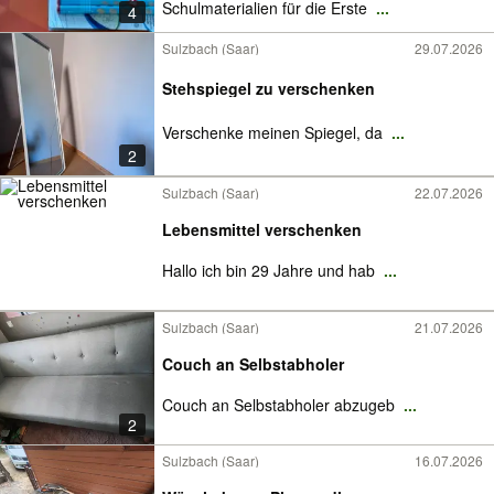
Schulmaterialien für die Erste
...
4
Sulzbach (Saar)
29.07.2026
Stehspiegel zu verschenken
Verschenke meinen Spiegel, da
...
2
Sulzbach (Saar)
22.07.2026
Lebensmittel verschenken
Hallo ich bin 29 Jahre und hab
...
Sulzbach (Saar)
21.07.2026
Couch an Selbstabholer
Couch an Selbstabholer abzugeb
...
2
Sulzbach (Saar)
16.07.2026