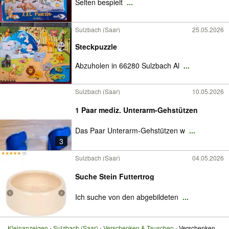
Selten bespielt
...
Sulzbach (Saar)
25.05.2026
Steckpuzzle
Abzuholen in 66280 Sulzbach Al
...
Sulzbach (Saar)
10.05.2026
1 Paar mediz. Unterarm-Gehstützen
Das Paar Unterarm-Gehstützen w
...
3
Sulzbach (Saar)
04.05.2026
Suche Stein Futtertrog
Ich suche von den abgebildeten
...
Kleinanzeigen
Sulzbach (Saar)
Verschenken & Tauschen
Verschenken