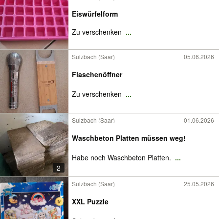
Eiswürfelform
Zu verschenken
...
Sulzbach (Saar)
05.06.2026
Flaschenöffner
Zu verschenken
...
Sulzbach (Saar)
01.06.2026
Waschbeton Platten müssen weg!
Habe noch Waschbeton Platten.
...
2
Sulzbach (Saar)
25.05.2026
XXL Puzzle