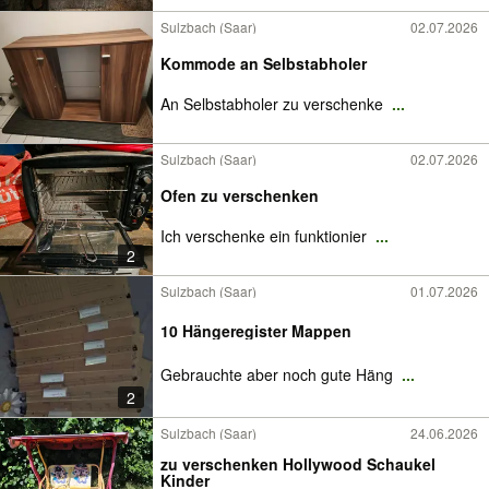
Sulzbach (Saar)
02.07.2026
Kommode an Selbstabholer
An Selbstabholer zu verschenke
...
Sulzbach (Saar)
02.07.2026
Ofen zu verschenken
Ich verschenke ein funktionier
...
2
Sulzbach (Saar)
01.07.2026
10 Hängeregister Mappen
Gebrauchte aber noch gute Häng
...
2
Sulzbach (Saar)
24.06.2026
zu verschenken Hollywood Schaukel
Kinder