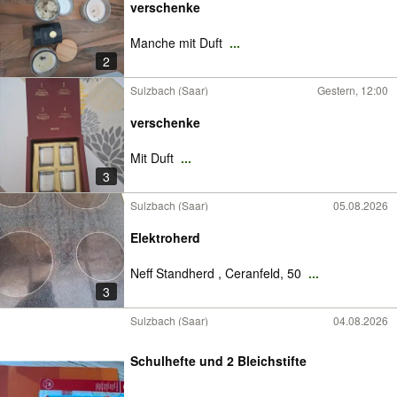
verschenke
Manche mit Duft
...
2
Sulzbach (Saar)
Gestern, 12:00
verschenke
Mit Duft
...
3
Sulzbach (Saar)
05.08.2026
Elektroherd
Neff Standherd , Ceranfeld, 50
...
3
Sulzbach (Saar)
04.08.2026
Schulhefte und 2 Bleichstifte