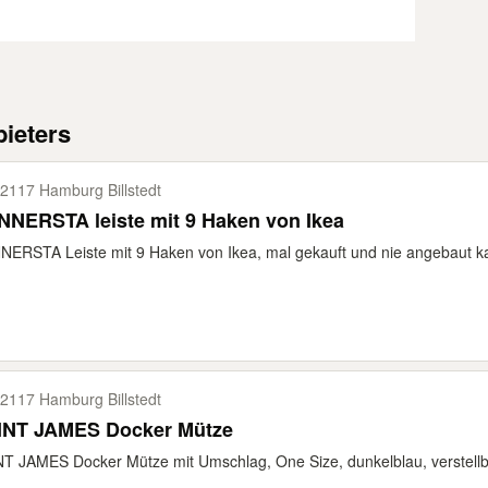
ieters
2117 Hamburg Billstedt
NERSTA leiste mit 9 Haken von Ikea
ERSTA Leiste mit 9 Haken von Ikea, mal gekauft und nie angebaut kan
2117 Hamburg Billstedt
INT JAMES Docker Mütze
T JAMES Docker Mütze mit Umschlag, One Size, dunkelblau, verstellba