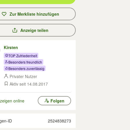
Zur Merkliste hinzufügen
Anzeige teilen
Kirsten
TOP Zufriedenheit
Besonders freundlich
Besonders zuverlässig
Privater Nutzer
Aktiv seit 14.08.2017
zeigen online
Folgen
gen-ID
2524838273