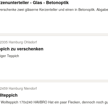
zenunterteller - Glas - Betonoptik
verschenke zwei gläserne Kerzenteller und einen in Betonoptik. Abgab
2335 Hamburg Ohlsdorf
ppich zu verschenken
kiger Teppich
2459 Hamburg Niendorf
lteppich
 Wollteppich 170x240 HAVBRO Hat ein paar Flecken, dennoch noch gut