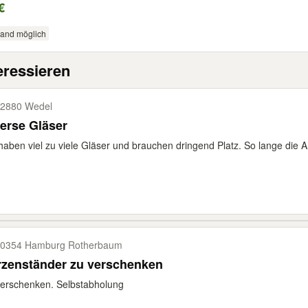
€
sand möglich
eressieren
2880 Wedel
erse Gläser
haben viel zu viele Gläser und brauchen dringend Platz. So lange die Anz
0354 Hamburg Rotherbaum
rzenständer zu verschenken
erschenken. Selbstabholung