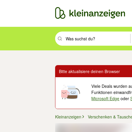
Suchbegriff eingeben. Eingabetaste drüc
Bitte aktualisiere deinen Browser
Viele Deals wurden au
Funktionen einwandfre
Microsoft Edge
oder
Kleinanzeigen
Verschenken & Tausch