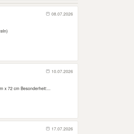
08.07.2026
eln)
10.07.2026
m x 72 cm Besonderheit:...
17.07.2026