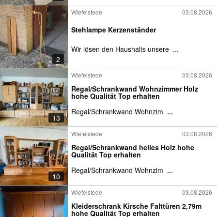
Wiefelstede
03.08.2026
Stehlampe Kerzenständer
Wir lösen den Haushalts unsere
...
2
Wiefelstede
03.08.2026
Regal/Schrankwand Wohnzimmer Holz
hohe Qualität Top erhalten
Regal/Schrankwand Wohnzim
...
13
Wiefelstede
03.08.2026
Regal/Schrankwand helles Holz hohe
Qualität Top erhalten
Regal/Schrankwand Wohnzim
...
10
Wiefelstede
03.08.2026
Kleiderschrank Kirsche Falttüren 2,79m
hohe Qualität Top erhalten