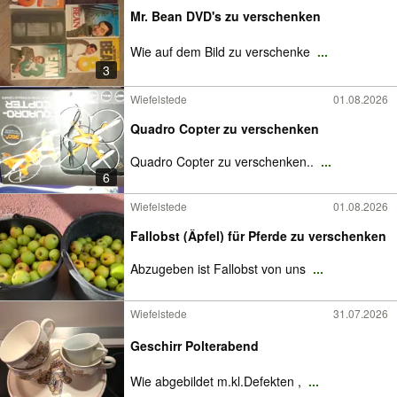
Mr. Bean DVD's zu verschenken
Wie auf dem Bild zu verschenke
...
3
Wiefelstede
01.08.2026
Quadro Copter zu verschenken
Quadro Copter zu verschenken..
...
6
Wiefelstede
01.08.2026
Fallobst (Äpfel) für Pferde zu verschenken
Abzugeben ist Fallobst von uns
...
Wiefelstede
31.07.2026
Geschirr Polterabend
Wie abgebildet m.kl.Defekten ,
...