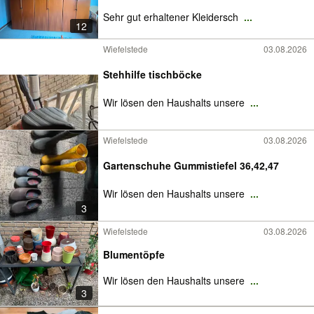
Sehr gut erhaltener Kleidersch
...
12
Wiefelstede
03.08.2026
Stehhilfe tischböcke
Wir lösen den Haushalts unsere
...
Wiefelstede
03.08.2026
Gartenschuhe Gummistiefel 36,42,47
Wir lösen den Haushalts unsere
...
3
Wiefelstede
03.08.2026
Blumentöpfe
Wir lösen den Haushalts unsere
...
3