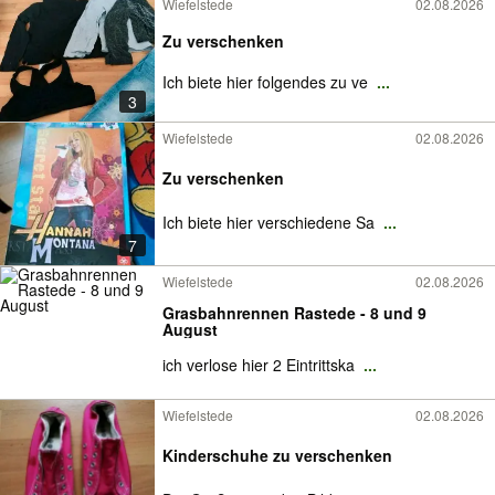
Wiefelstede
02.08.2026
Zu verschenken
Ich biete hier folgendes zu ve
...
3
Wiefelstede
02.08.2026
Zu verschenken
Ich biete hier verschiedene Sa
...
7
Wiefelstede
02.08.2026
Grasbahnrennen Rastede - 8 und 9
August
ich verlose hier 2 Eintrittska
...
Wiefelstede
02.08.2026
Kinderschuhe zu verschenken