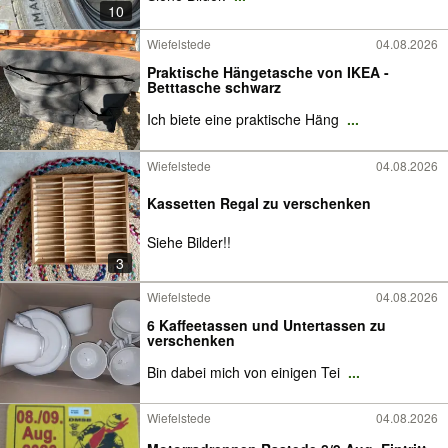
10
Wiefelstede
04.08.2026
Praktische Hängetasche von IKEA -
Betttasche schwarz
Ich biete eine praktische Häng
...
Wiefelstede
04.08.2026
Kassetten Regal zu verschenken
Siehe Bilder!!
3
Wiefelstede
04.08.2026
6 Kaffeetassen und Untertassen zu
verschenken
Bin dabei mich von einigen Tei
...
Wiefelstede
04.08.2026