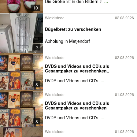
Die Größe ist in den Bildern z
...
10
Wiefelstede
02.08.2026
Bügelbrett zu verschenken
Abholung in Metjendorf
2
Wiefelstede
02.08.2026
DVDS und Videos und CD's als
Gesamtpaket zu verschenken..
DVDS und Videos und CD's
...
8
Wiefelstede
01.08.2026
DVDS und Videos und CD's als
Gesamtpaket zu verschenken
DVDS und Videos und CD's
...
8
Wiefelstede
01.08.2026