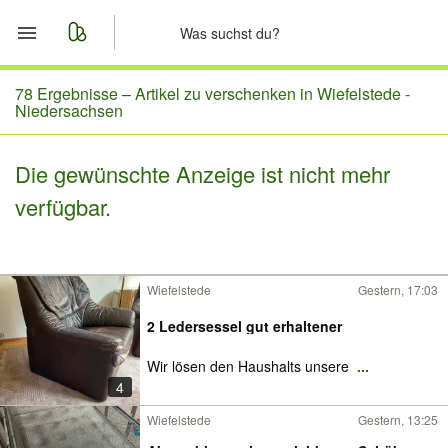
Start
78 Ergebnisse –
Artikel zu verschenken in Wiefelstede -
Niedersachsen
Merkliste
Die gewünschte Anzeige ist nicht mehr
Nachrichten
verfügbar.
Anzeige aufgeben
Wiefelstede
Gestern, 17:03
2 Ledersessel gut erhaltener
Wir lösen den Haushalts unsere
...
4
Wiefelstede
Gestern, 13:25