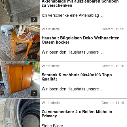
Aktenablage mit ausziehbaren Schüben
zu verschenken
Ich verschenke eine Aktenablag
...
2
Wiefelstede
Gestern, 12:52
Haushalt Bügeleisen Deko Weihnachten
Ostern hocker
Wir lösen den Haushalts unsere
...
11
Wiefelstede
Gestern, 12:16
Schrank Kirschholz 90x40x103 Topp
Qualität
Wir lösen den Haushalts unsere
...
7
Wiefelstede
Gestern, 11:19
Zu verschenken: 4 x Reifen Michelin
Primacy
Siehe Bilder.
...