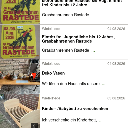
Motorradrennen Rastede 8/9 Aug. Eintritt
frei Kinder bis 12 Jahre
Grasbahnrennen Rastede
...
Wiefelstede
04.08.2026
Eintritt frei Jugendliche bis 12 Jahre ,
Grasbahnrennen Rastede
Grasbahnrennen Rastede
...
Wiefelstede
04.08.2026
Deko Vasen
Wir lösen den Haushalts unsere
...
Wiefelstede
03.08.2026
Kinder- /Babybett zu verschenken
Ich verschenke ein Kinderbett,
...
2