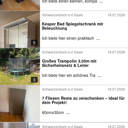
Ich biete einen kleinen, kompa
...
Schwarzenbach a d Saale
18.07.2026
Kesper Bad Spiegelschrank mit
Beleuchtung
Ich biete hier einen praktisch
...
5
Schwarzenbach a d Saale
18.07.2026
Großes Trampolin 3,05m mit
Sicherheitsnetz & Leiter
Ich biete hier ein schönes Tra
...
3
Schwarzenbach a d Saale
18.07.2026
7 Fliesen Reste zu verschenken – ideal für
dein Projekt!
60cmx30cm
...
Schwarzenbach a d Saale
18.07.2026