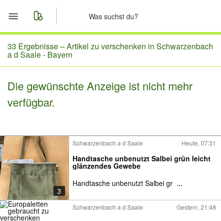
Start
33 Ergebnisse –
Artikel zu verschenken in Schwarzenbach
a d Saale - Bayern
Merkliste
Die gewünschte Anzeige ist nicht mehr
Nachrichten
verfügbar.
Anzeige aufgeben
Schwarzenbach a d Saale
Heute, 07:31
Handtasche unbenutzt Salbei grün leicht
glänzendes Gewebe
Handtasche unbenutzt Salbei gr
...
3
Schwarzenbach a d Saale
Gestern, 21:48