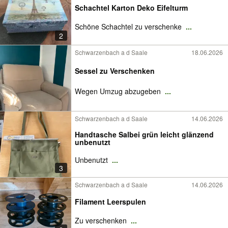
Schachtel Karton Deko Eifelturm
Schöne Schachtel zu verschenke
...
2
Schwarzenbach a d Saale
18.06.2026
Sessel zu Verschenken
Wegen Umzug abzugeben
...
Schwarzenbach a d Saale
14.06.2026
Handtasche Salbei grün leicht glänzend
unbenutzt
Unbenutzt
...
3
Schwarzenbach a d Saale
14.06.2026
Filament Leerspulen
Zu verschenken
...