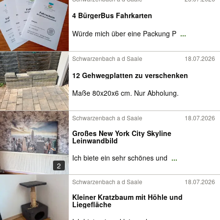
4 BürgerBus Fahrkarten
Würde mich über eine Packung P
...
Schwarzenbach a d Saale
18.07.2026
12 Gehwegplatten zu verschenken
Maße 80x20x6 cm. Nur Abholung.
Schwarzenbach a d Saale
18.07.2026
Großes New York City Skyline
Leinwandbild
Ich biete ein sehr schönes und
...
2
Schwarzenbach a d Saale
18.07.2026
Kleiner Kratzbaum mit Höhle und
Liegefläche