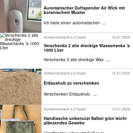
Automatischer Duftspender Air Wick mit
botanischem Muster
Ich biete einen automatischen
...
Schwarzenbach a d Saale
16.07.2026
Verschenke 2 alte dreckige Wassertanks 'a
1000 Liter
Verschenke 2 alte dreckige Was
...
Schwarzenbach a d Saale
15.07.2026
Erdaushub zu verschenken
Verschenken Erdaushub.
...
Schwarzenbach a d Saale
12.07.2026
Handtasche unbenutzt Salbei grün leicht
glänzendes Gewebe