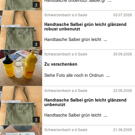
Handtasche unbenutzt Salbei gr
...
3
Schwarzenbach a d Saale
03.07.2026
Handtasche Salbei grün leicht glänzend
robust unbenutzt
Handtasche Salbei grün leicht
...
3
Schwarzenbach a d Saale
30.06.2026
Zu verschenken
Siehe Foto alle noch in Ordnun
...
Schwarzenbach a d Saale
22.06.2026
Handtasche Salbei grün leicht glänzend
unbenutzt
Handtasche Salbei grün leicht
...
3
Schwarzenbach a d Saale
21.06.2026