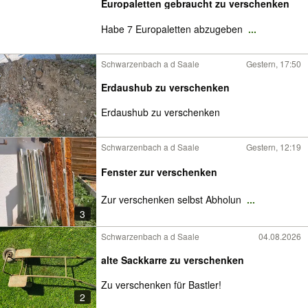
Europaletten gebraucht zu verschenken
Habe 7 Europaletten abzugeben
...
Schwarzenbach a d Saale
Gestern, 17:50
Erdaushub zu verschenken
Erdaushub zu verschenken
Schwarzenbach a d Saale
Gestern, 12:19
Fenster zur verschenken
Zur verschenken selbst Abholun
...
3
Schwarzenbach a d Saale
04.08.2026
alte Sackkarre zu verschenken
Zu verschenken für Bastler!
2