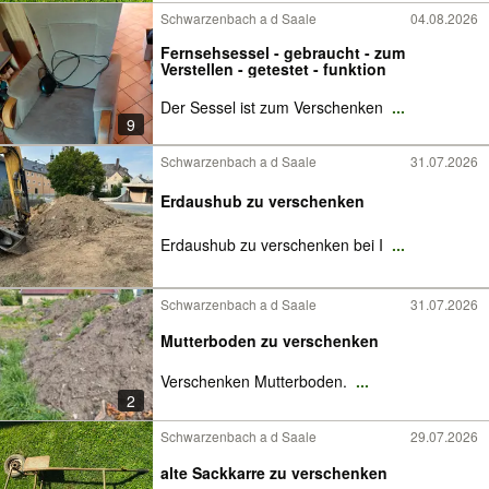
Schwarzenbach a d Saale
04.08.2026
Fernsehsessel - gebraucht - zum
Verstellen - getestet - funktion
Der Sessel ist zum Verschenken
...
9
Schwarzenbach a d Saale
31.07.2026
Erdaushub zu verschenken
Erdaushub zu verschenken bei I
...
Schwarzenbach a d Saale
31.07.2026
Mutterboden zu verschenken
Verschenken Mutterboden.
...
2
Schwarzenbach a d Saale
29.07.2026
alte Sackkarre zu verschenken