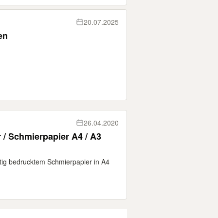
20.07.2025
en
26.04.2020
 / Schmierpapier A4 / A3
tig bedrucktem Schmierpapier in A4