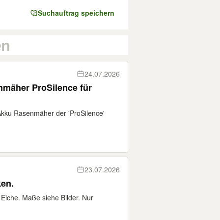
Suchauftrag speichern
24.07.2026
mäher ProSilence für
 Akku Rasenmäher der 'ProSilence'
23.07.2026
ken.
Eiche. Maße siehe Bilder. Nur