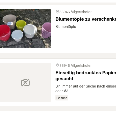
86946 Vilgertshofen
Blumentöpfe zu verschenk
Blumentöpfe
86946 Vilgertshofen
Einseitig bedrucktes Papier
gesucht
Bin immer auf der Suche nach einsei
oder A3.
Gesuch