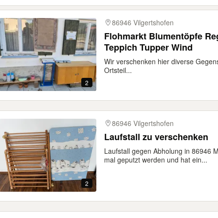
86946 Vilgertshofen
Flohmarkt Blumentöpfe Re
Teppich Tupper Wind
Wir verschenken hier diverse Gegens
Ortsteil...
2
86946 Vilgertshofen
Laufstall zu verschenken
Laufstall gegen Abholung in 86946 
mal geputzt werden und hat ein...
2