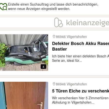
Erstelle einen Suchauftrag und lasse dich benachrichtigen,
wenn neue Anzeigen eingestellt werden.
gebnisse
86946 Vilgertshofen
Defekter Bosch Akku Rasen
Bastler
Ich biete hier einen defekten Bosch
Serie an, ideal für...
4
86946 Vilgertshofen
5 Türen Eiche zu verschen
Wir verschenken hier 5 Zimmertüren 
Abholung in Vilgertshofen...