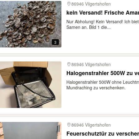
86946 Vilgertshofen
Nur Abholung! Kein Versand! Ich biet
Samen an. Bild 1 die...
3
86946 Vilgertshofen
Halogenstrahler 500W zu 
Halogenstrahler 500W ohne Leuchtmi
Mundraching zu verschenken.
86946 Vilgertshofen
Feuerschutztür zu versche