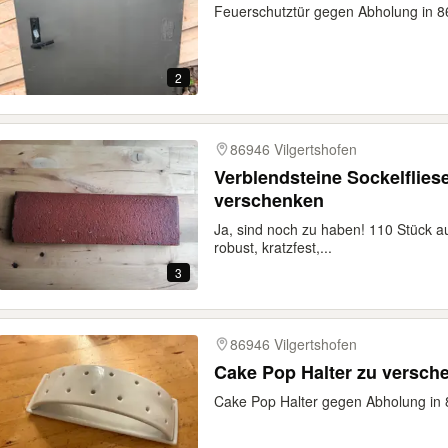
Feuerschutztür gegen Abholung in 
2
86946 Vilgertshofen
Verblendsteine Sockelflies
verschenken
Ja, sind noch zu haben! 110 Stück a
robust, kratzfest,...
3
86946 Vilgertshofen
Cake Pop Halter zu versch
Cake Pop Halter gegen Abholung in