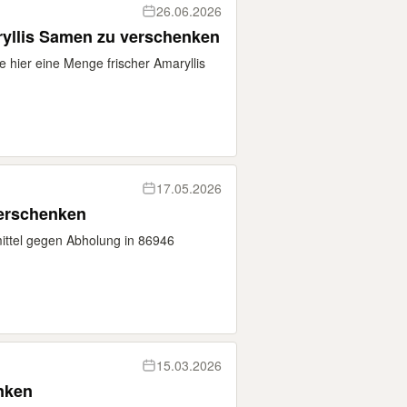
26.06.2026
kein Versand! Frische Amaryllis Samen zu verschenken
e hier eine Menge frischer Amaryllis
17.05.2026
verschenken
ttel gegen Abholung in 86946
15.03.2026
nken