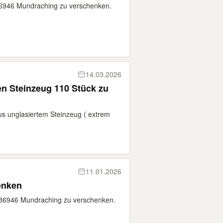
86946 Mundraching zu verschenken.
14.03.2026
en Steinzeug 110 Stück zu
us unglasiertem Steinzeug ( extrem
11.01.2026
enken
 86946 Mundraching zu verschenken.