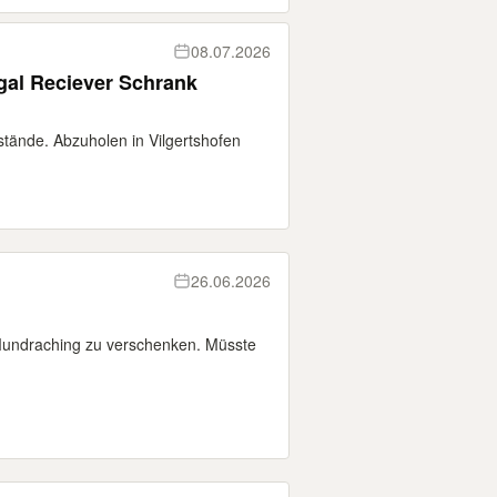
08.07.2026
gal Reciever Schrank
tände. Abzuholen in Vilgertshofen
26.06.2026
Mundraching zu verschenken. Müsste