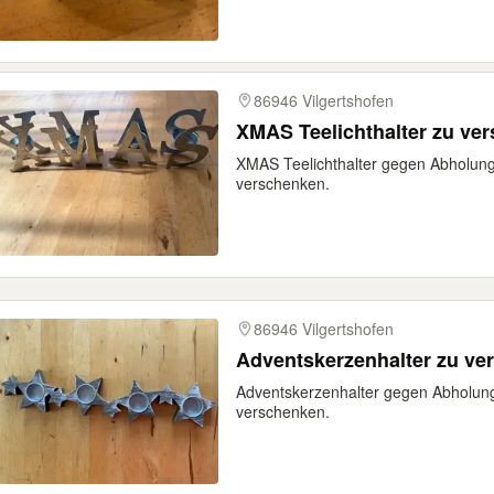
86946 Vilgertshofen
XMAS Teelichthalter zu ve
XMAS Teelichthalter gegen Abholun
verschenken.
86946 Vilgertshofen
Adventskerzenhalter zu ve
Adventskerzenhalter gegen Abholun
verschenken.