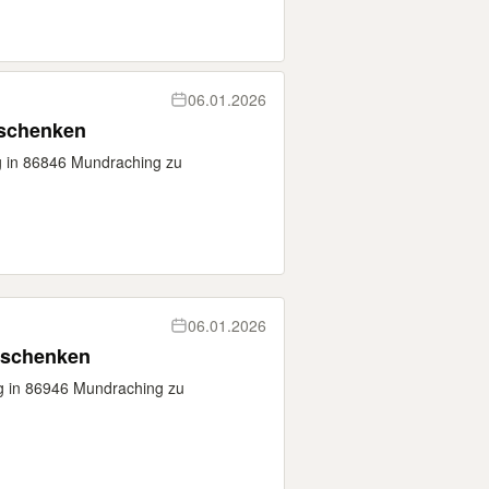
06.01.2026
rschenken
g in 86846 Mundraching zu
06.01.2026
rschenken
g in 86946 Mundraching zu