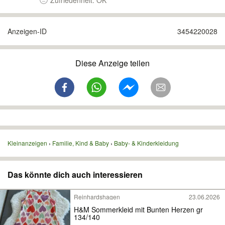
Zufriedenheit: OK
Anzeigen-ID
3454220028
Diese Anzeige teilen
Kleinanzeigen
Familie, Kind & Baby
Baby- & Kinderkleidung
Das könnte dich auch interessieren
Reinhardshagen
23.06.2026
H&M Sommerkleid mit Bunten Herzen gr
134/140