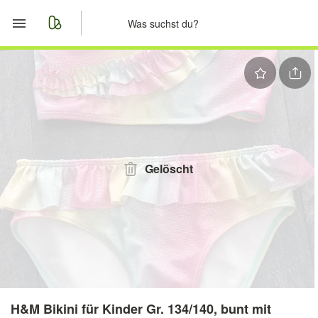
Start
Merkliste
Nachrichten
Anzeige aufgeben
Gelöscht
H&M Bikini für Kinder Gr. 134/140, bunt mit