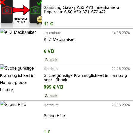
Samsung Galaxy A55-A73 Innenkamera
Reparatur A 56 A70 A71 A72 4G
41 €
Lauenburg
14.06.2026
KFZ Mechaniker
€ VB
Gesuch
Hamburg
22.06.2026
Suche günstige Kranmöglichkeit in Hamburg
oder Lübeck
999 € VB
Gesuch
Hamburg
26.06.2026
Suche Hilfe
1 €