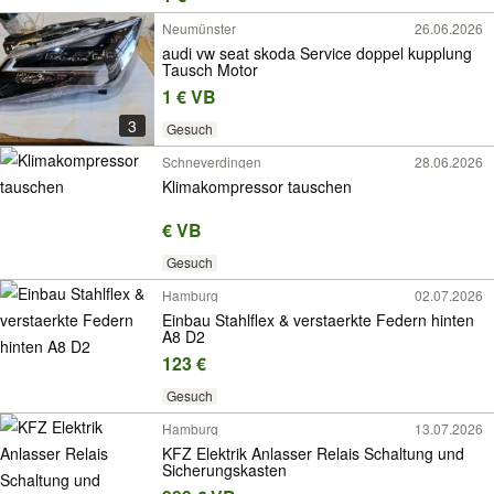
Neumünster
26.06.2026
audi vw seat skoda Service doppel kupplung
Tausch Motor
1 € VB
3
Gesuch
Schneverdingen
28.06.2026
Klimakompressor tauschen
€ VB
Gesuch
Hamburg
02.07.2026
Einbau Stahlflex & verstaerkte Federn hinten
A8 D2
123 €
Gesuch
Hamburg
13.07.2026
KFZ Elektrik Anlasser Relais Schaltung und
Sicherungskasten