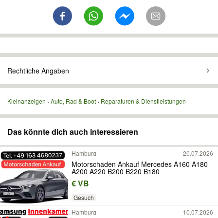
Rechtliche Angaben
Kleinanzeigen
Auto, Rad & Boot
Reparaturen & Dienstleistungen
Das könnte dich auch interessieren
Hamburg
20.07.2026
Motorschaden Ankauf Mercedes A160 A180
A200 A220 B200 B220 B180
€ VB
Gesuch
Hamburg
10.07.2026