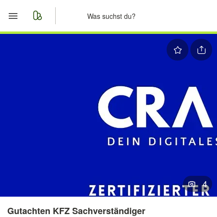
Start
Merkliste
Nachrichten
Anzeige aufgeben
4
Gutachten KFZ Sachverständiger