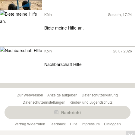
Köln
Gestern, 17:24
Biete meine Hilfe an.
Köln
20.07.2026
Nachbarschaft Hilfe
Zur Webversion
Anzeige aufgeben
Datenschutzerklärung
Datenschutzeinstellungen
Kinder- und Jugendschutz
Barrierefreiheitserklärung
Sicherheitslücken melden
Nachricht
Nutzungsbedingungen
Beliebte Suchen
Anzeigen Übersicht
Vertrag Widerrufen
Feedback
Hilfe
Impressum
Einloggen