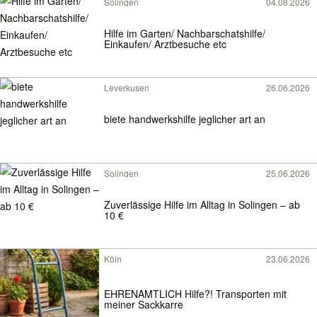
Solingen
04.08.2026
Hilfe im Garten/ Nachbarschatshilfe/
Einkaufen/ Arztbesuche etc
Leverkusen
26.06.2026
biete handwerkshilfe jeglicher art an
Solingen
25.06.2026
Zuverlässige Hilfe im Alltag in Solingen – ab
10 €
Köln
23.06.2026
EHRENAMTLICH Hilfe?! Transporten mit
meiner Sackkarre