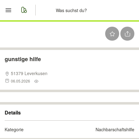
Start
Merkliste
Nachrichten
gunstige hilfe
Anzeige aufgeben
51379 Leverkusen
06.05.2026
Details
Kategorie
Nachbarschaftshilfe