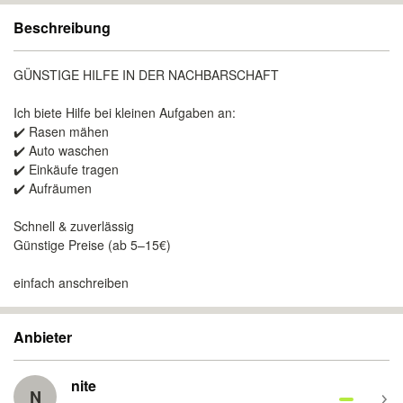
Beschreibung
GÜNSTIGE HILFE IN DER NACHBARSCHAFT
Ich biete Hilfe bei kleinen Aufgaben an:
✔️ Rasen mähen
✔️ Auto waschen
✔️ Einkäufe tragen
✔️ Aufräumen
Schnell & zuverlässig
Günstige Preise (ab 5–15€)
einfach anschreiben
Anbieter
nite
N