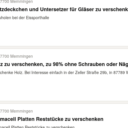
87700 Memmingen
tzdeckchen und Untersetzer für Gläser zu verschen
holen bei der Eissporthalle
87700 Memmingen
z zu verschenken, zu 98% ohne Schrauben oder Näg
chenke Holz. Bei Interesse einfach in der Zeller Straße 29b, in 87789 
87700 Memmingen
macell Platten Reststücke zu verschenken
acell Platten Reststücke zu verschenken