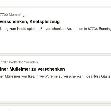
87700 Memmingen
verschenken, Knetspielzeug
lzeug zum Knete spielen, Zu verschenken Abzuholen in 87734 Bennin
7787 Wolfertschwenden
iner Mülleimer zu verschenken
ner Mülleimer von Ikea in weiß/creme zu verschenken. Ideal fürs Gäste