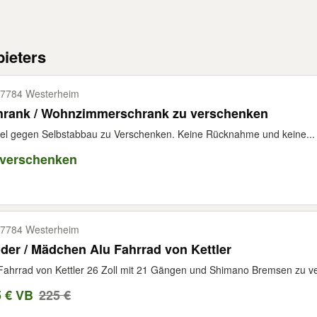
ieters
7784 Westerheim
hrank / Wohnzimmerschrank zu verschenken
l gegen Selbstabbau zu Verschenken. Keine Rücknahme und keine...
 verschenken
7784 Westerheim
der / Mädchen Alu Fahrrad von Kettler
Fahrrad von Kettler 26 Zoll mit 21 Gängen und Shimano Bremsen zu ver
5 € VB
225 €