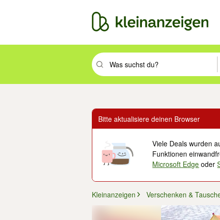
Suchbegriff eingeben. Eingabetaste drüc
Bitte aktualisiere deinen Browser
Viele Deals wurden au
Funktionen einwandfre
Microsoft Edge
oder
Kleinanzeigen
Verschenken & Tausch