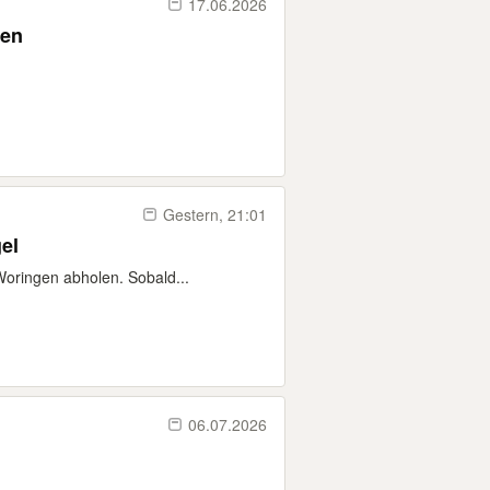
17.06.2026
ken
Gestern, 21:01
el
Woringen abholen. Sobald...
06.07.2026