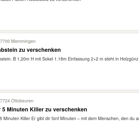
87700 Memmingen
bstein zu verschenken
stein. B 1,20m H mit Sokel 1.18m Einfassung 2×2 m steht in Holzgünz
7724 Ottobeuren
 5 Minuten Killer zu verschenken
5 Minuten Killer Er gibt dir fünf Minuten – mit dem Menschen, den du a