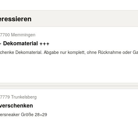
eressieren
87700 Memmingen
+ Dekomaterial +++
schenke Dekomaterial. Abgabe nur komplett, ohne Rücknahme oder G
7779 Trunkelsberg
 verschenken
dersneaker Größe 28+29