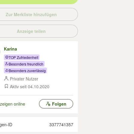
Zur Merkliste hinzufügen
Anzeige teilen
Karina
TOP Zufriedenheit
Besonders freundlich
Besonders zuverlässig
Privater Nutzer
Aktiv seit 04.10.2020
zeigen online
Folgen
gen-ID
3377741357