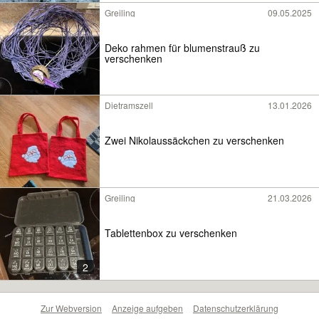
Greiling
09.05.2025
Deko rahmen für blumenstrauß zu
verschenken
Dietramszell
13.01.2026
Zwei Nikolaussäckchen zu verschenken
Greiling
21.03.2026
Tablettenbox zu verschenken
2
Zur Webversion
Anzeige aufgeben
Datenschutzerklärung