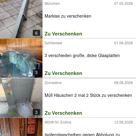
München
07.05.2026
Markise zu verschenken
6
Zu Verschenken
Schliersee
01.06.2026
3 verschieden große, dicke Glasplatten
3
Zu Verschenken
Zorneding
08.06.2026
Mûll Häuschen 2 mal 2 Stück zu verschenken
3
Zu Verschenken
Wörth Kr. Erding
12.06.2026
Isolierglasscheiben gegen Abholung zu