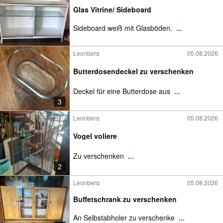
Glas Vitrine/ Sideboard
Sideboard weiß mit Glasböden.
...
Leonberg
05.08.2026
Butterdosendeckel zu verschenken
Deckel für eine Butterdose aus
...
3
Leonberg
05.08.2026
Vogel voliere
Zu verschenken
...
2
Leonberg
05.08.2026
Buffetschrank zu verschenken
An Selbstabholer zu verschenke
...