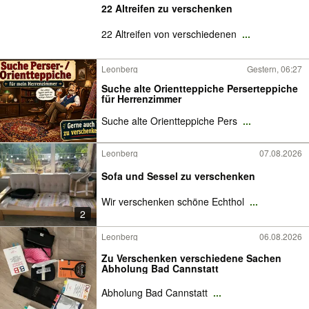
22 Altreifen zu verschenken
22 Altreifen von verschiedenen
...
Leonberg
Gestern, 06:27
Suche alte Orientteppiche Perserteppiche
für Herrenzimmer
Suche alte Orientteppiche Pers
...
Leonberg
07.08.2026
Sofa und Sessel zu verschenken
Wir verschenken schöne Echthol
...
2
Leonberg
06.08.2026
Zu Verschenken verschiedene Sachen
Abholung Bad Cannstatt
Abholung Bad Cannstatt
...