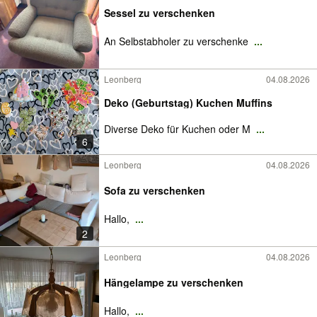
Sessel zu verschenken
An Selbstabholer zu verschenke
...
Leonberg
04.08.2026
Deko (Geburtstag) Kuchen Muffins
Diverse Deko für Kuchen oder M
...
6
Leonberg
04.08.2026
Sofa zu verschenken
Hallo,
...
2
Leonberg
04.08.2026
Hängelampe zu verschenken
Hallo,
...