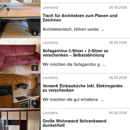
Leonberg
06.08.2026
Tisch für Architekten zum Planen und
Zeichnen
Architektentisch, Höhen verste
...
4
Leonberg
06.08.2026
Sofagarnitur 3-Sitzer + 2-Sitzer zu
verschenken – Selbstabholung
Wir möchten die Sofagarnitur g
...
2
Leonberg
06.08.2026
Vorwerk Einbauküche inkl. Elektrogeräte
zu verschenken
Wir möchten die gut erhaltene
...
4
Leonberg
06.08.2026
Große Wohnwand Schrankwand
dunkel/hell