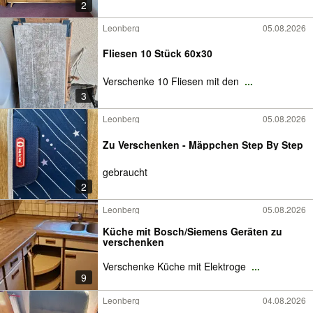
2
Leonberg
05.08.2026
Fliesen 10 Stück 60x30
Verschenke 10 Fliesen mit den
...
3
Leonberg
05.08.2026
Zu Verschenken - Mäppchen Step By Step
gebraucht
2
Leonberg
05.08.2026
Küche mit Bosch/Siemens Geräten zu
verschenken
Verschenke Küche mit Elektroge
...
9
Leonberg
04.08.2026