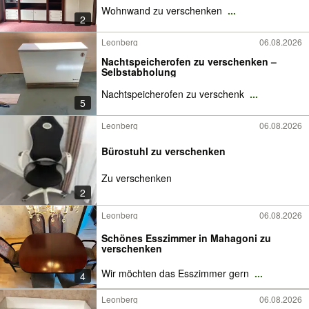
Wohnwand zu verschenken
...
2
Leonberg
06.08.2026
Nachtspeicherofen zu verschenken –
Selbstabholung
Nachtspeicherofen zu verschenk
...
5
Leonberg
06.08.2026
Bürostuhl zu verschenken
Zu verschenken
2
Leonberg
06.08.2026
Schönes Esszimmer in Mahagoni zu
verschenken
Wir möchten das Esszimmer gern
...
4
Leonberg
06.08.2026