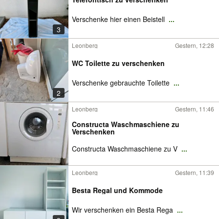
Verschenke hier einen Beistell
...
3
Leonberg
Gestern, 12:28
WC Toilette zu verschenken
Verschenke gebrauchte Toilette
...
2
Leonberg
Gestern, 11:46
Constructa Waschmaschiene zu
Verschenken
Constructa Waschmaschiene zu V
...
Leonberg
Gestern, 11:39
Besta Regal und Kommode
Wir verschenken ein Besta Rega
...