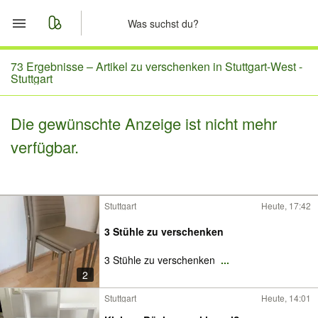
Start
73 Ergebnisse –
Artikel zu verschenken in Stuttgart-West -
Stuttgart
Merkliste
Die gewünschte Anzeige ist nicht mehr
Nachrichten
verfügbar.
Anzeige aufgeben
Stuttgart
Heute, 17:42
3 Stühle zu verschenken
3 Stühle zu verschenken
...
2
Stuttgart
Heute, 14:01