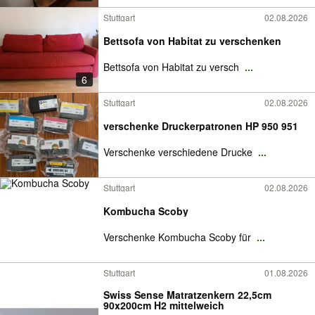
Stuttgart
02.08.2026
Bettsofa von Habitat zu verschenken
Bettsofa von Habitat zu versch
...
6
Stuttgart
02.08.2026
verschenke Druckerpatronen HP 950 951
Verschenke verschiedene Drucke
...
Stuttgart
02.08.2026
Kombucha Scoby
Verschenke Kombucha Scoby für
...
Stuttgart
01.08.2026
Swiss Sense Matratzenkern 22,5cm
90x200cm H2 mittelweich