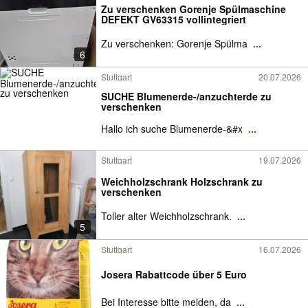
Zu verschenken Gorenje Spülmaschine
DEFEKT GV63315 vollintegriert
Zu verschenken: Gorenje Spülma
...
6
Stuttgart
20.07.2026
SUCHE Blumenerde-/anzuchterde zu
verschenken
Hallo ich suche Blumenerde-&#x
...
Stuttgart
19.07.2026
Weichholzschrank Holzschrank zu
verschenken
Toller alter Weichholzschrank.
...
5
Stuttgart
16.07.2026
Josera Rabattcode über 5 Euro
Bei Interesse bitte melden, da
...