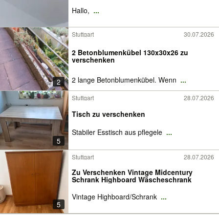
Hallo,
...
Stuttgart
30.07.2026
2 Betonblumenkübel 130x30x26 zu
verschenken
2 lange Betonblumenkübel. Wenn
...
2
Stuttgart
28.07.2026
Tisch zu verschenken
Stabiler Esstisch aus pflegele
...
5
Stuttgart
28.07.2026
Zu Verschenken Vintage Midcentury
Schrank Highboard Wäscheschrank
Vintage Highboard/Schrank
...
5