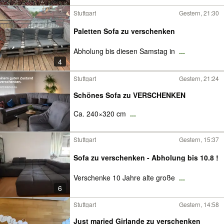
Stuttgart
Gestern, 21:30
Paletten Sofa zu verschenken
Abholung bis diesen Samstag in
...
4
Stuttgart
Gestern, 21:24
Schönes Sofa zu VERSCHENKEN
Ca. 240×320 cm
...
Stuttgart
Gestern, 15:37
Sofa zu verschenken - Abholung bis 10.8 !
Verschenke 10 Jahre alte große
...
6
Stuttgart
Gestern, 14:58
Just maried Girlande zu verschenken