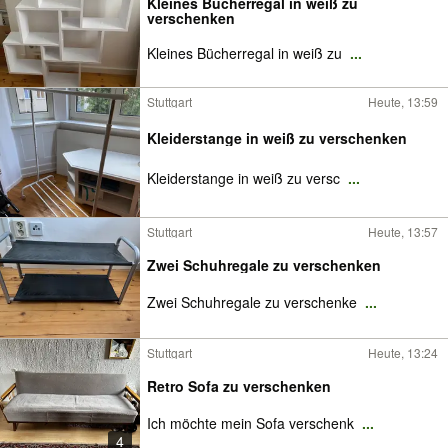
Kleines Bücherregal in weiß zu
verschenken
Kleines Bücherregal in weiß zu
...
Stuttgart
Heute, 13:59
Kleiderstange in weiß zu verschenken
Kleiderstange in weiß zu versc
...
Stuttgart
Heute, 13:57
Zwei Schuhregale zu verschenken
Zwei Schuhregale zu verschenke
...
Stuttgart
Heute, 13:24
Retro Sofa zu verschenken
Ich möchte mein Sofa verschenk
...
4