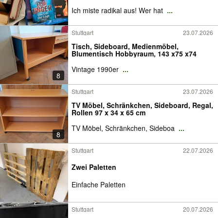
Ich miste radikal aus! Wer hat
...
Stuttgart
23.07.2026
Tisch, Sideboard, Medienmöbel,
Blumentisch Hobbyraum, 143 x75 x74
Vintage 1990er
...
8
Stuttgart
23.07.2026
TV Möbel, Schränkchen, Sideboard, Regal,
Rollen 97 x 34 x 65 cm
TV Möbel, Schränkchen, Sideboa
...
8
Stuttgart
22.07.2026
Zwei Paletten
Einfache Paletten
Stuttgart
20.07.2026