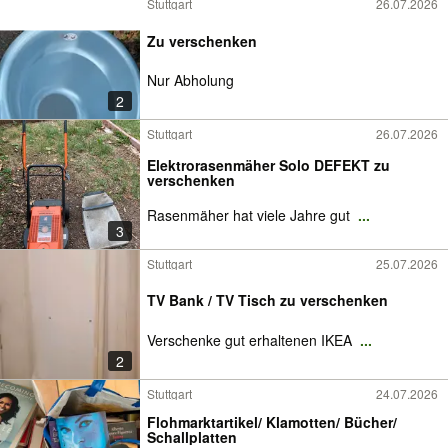
Stuttgart
26.07.2026
Zu verschenken
Nur Abholung
2
Stuttgart
26.07.2026
Elektrorasenmäher Solo DEFEKT zu
verschenken
Rasenmäher hat viele Jahre gut
...
3
Stuttgart
25.07.2026
TV Bank / TV Tisch zu verschenken
Verschenke gut erhaltenen IKEA
...
2
Stuttgart
24.07.2026
Flohmarktartikel/ Klamotten/ Bücher/
Schallplatten