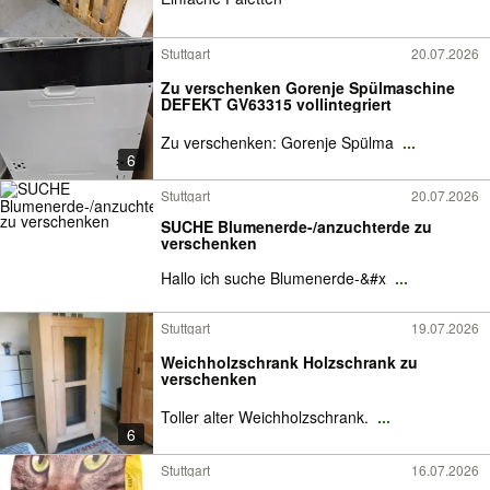
Stuttgart
20.07.2026
Zu verschenken Gorenje Spülmaschine
DEFEKT GV63315 vollintegriert
Zu verschenken: Gorenje Spülma
...
6
Stuttgart
20.07.2026
SUCHE Blumenerde-/anzuchterde zu
verschenken
Hallo ich suche Blumenerde-&#x
...
Stuttgart
19.07.2026
Weichholzschrank Holzschrank zu
verschenken
Toller alter Weichholzschrank.
...
6
Stuttgart
16.07.2026