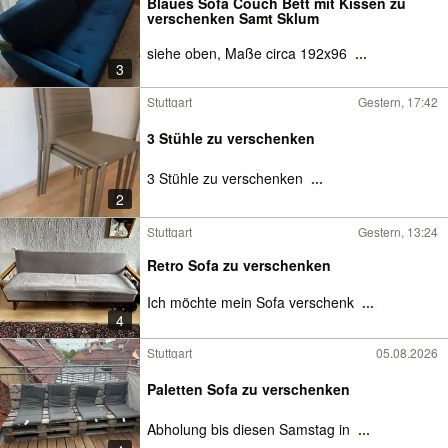
Blaues Sofa Couch Bett mit Kissen zu
verschenken Samt Sklum
siehe oben, Maße circa 192x96
...
3
Stuttgart
Gestern, 17:42
3 Stühle zu verschenken
3 Stühle zu verschenken
...
2
Stuttgart
Gestern, 13:24
Retro Sofa zu verschenken
Ich möchte mein Sofa verschenk
...
4
Stuttgart
05.08.2026
Paletten Sofa zu verschenken
Abholung bis diesen Samstag in
...