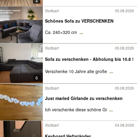
4
Stuttgart
05.08.2026
Schönes Sofa zu VERSCHENKEN
Ca. 240×320 cm
...
Stuttgart
05.08.2026
Sofa zu verschenken - Abholung bis 10.8 !
Verschenke 10 Jahre alte große
...
6
Stuttgart
05.08.2026
Just maried Girlande zu verschenken
Ich verschenke diese schöne Gi
...
Stuttgart
04.08.2026
Keyboard Heftständer