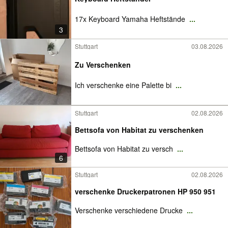
17x Keyboard Yamaha Heftstände
...
3
Stuttgart
03.08.2026
Zu Verschenken
Ich verschenke eine Palette bi
...
Stuttgart
02.08.2026
Bettsofa von Habitat zu verschenken
Bettsofa von Habitat zu versch
...
6
Stuttgart
02.08.2026
verschenke Druckerpatronen HP 950 951
Verschenke verschiedene Drucke
...