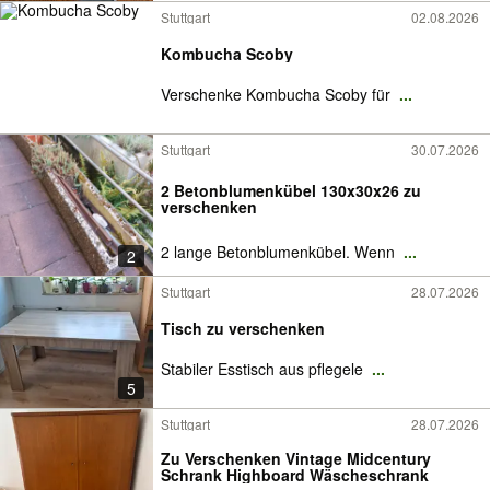
Stuttgart
02.08.2026
Kombucha Scoby
Verschenke Kombucha Scoby für
...
Stuttgart
30.07.2026
2 Betonblumenkübel 130x30x26 zu
verschenken
2 lange Betonblumenkübel. Wenn
...
2
Stuttgart
28.07.2026
Tisch zu verschenken
Stabiler Esstisch aus pflegele
...
5
Stuttgart
28.07.2026
Zu Verschenken Vintage Midcentury
Schrank Highboard Wäscheschrank