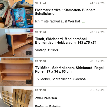
Stuttgart
24.07.2026
Flohmarktartikel/ Klamotten/ Bücher/
Schallplatten
Ich miste radikal aus! Wer hat
...
Stuttgart
23.07.2026
Tisch, Sideboard, Medienmöbel,
Blumentisch Hobbyraum, 143 x75 x74
Vintage 1990er
...
8
Stuttgart
23.07.2026
TV Möbel, Schränkchen, Sideboard, Regal,
Rollen 97 x 34 x 65 cm
TV Möbel, Schränkchen, Sideboa
...
8
Stuttgart
22.07.2026
Zwei Paletten
Einfache Paletten