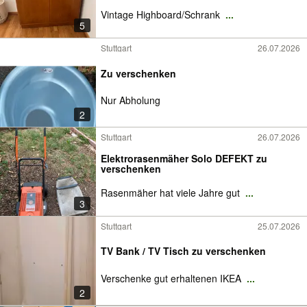
Vintage Highboard/Schrank
...
5
Stuttgart
26.07.2026
Zu verschenken
Nur Abholung
2
Stuttgart
26.07.2026
Elektrorasenmäher Solo DEFEKT zu
verschenken
Rasenmäher hat viele Jahre gut
...
3
Stuttgart
25.07.2026
TV Bank / TV Tisch zu verschenken
Verschenke gut erhaltenen IKEA
...
2