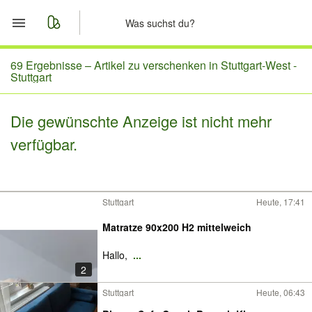
Start
69 Ergebnisse –
Artikel zu verschenken in Stuttgart-West -
Stuttgart
Merkliste
Die gewünschte Anzeige ist nicht mehr
Nachrichten
verfügbar.
Anzeige aufgeben
Stuttgart
Heute, 17:41
Matratze 90x200 H2 mittelweich
Hallo,
...
2
Stuttgart
Heute, 06:43