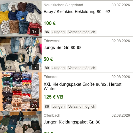
Neunkirchen Siegerland
30.07.2026
Baby / Kleinkind Bekleidung 80 - 92
100 €
17
86
Jungen
Versand möglich
Edewecht
02.08.2026
Jungs-Set Gr. 80-98
50 €
7
80
Jungen
Versand möglich
Erlangen
02.08.2026
XXL Kleidungspaket Größe 86/92, Herbst
Winter
125 € VB
20
86
Jungen
Versand möglich
Offenbach
02.08.2026
Jungen Kleidungspaket Gr. 86