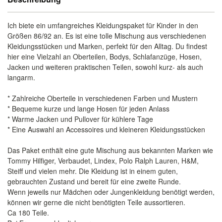
Ich biete ein umfangreiches Kleidungspaket für Kinder in den
Größen 86/92 an. Es ist eine tolle Mischung aus verschiedenen
Kleidungsstücken und Marken, perfekt für den Alltag. Du findest
hier eine Vielzahl an Oberteilen, Bodys, Schlafanzüge, Hosen,
Jacken und weiteren praktischen Teilen, sowohl kurz- als auch
langarm.
* Zahlreiche Oberteile in verschiedenen Farben und Mustern
* Bequeme kurze und lange Hosen für jeden Anlass
* Warme Jacken und Pullover für kühlere Tage
* Eine Auswahl an Accessoires und kleineren Kleidungsstücken
Das Paket enthält eine gute Mischung aus bekannten Marken wie
Tommy Hilfiger, Verbaudet, Lindex, Polo Ralph Lauren, H&M,
Steiff und vielen mehr. Die Kleidung ist in einem guten,
gebrauchten Zustand und bereit für eine zweite Runde.
Wenn jeweils nur Mädchen oder Jungenkleidung benötigt werden,
können wir gerne die nicht benötigten Teile aussortieren.
Ca 180 Teile.