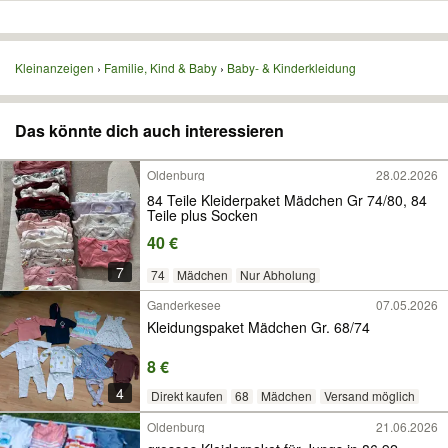
Kleinanzeigen
Familie, Kind & Baby
Baby- & Kinderkleidung
Das könnte dich auch interessieren
Oldenburg
28.02.2026
84 Teile Kleiderpaket Mädchen Gr 74/80, 84
Teile plus Socken
40 €
7
74
Mädchen
Nur Abholung
Ganderkesee
07.05.2026
Kleidungspaket Mädchen Gr. 68/74
8 €
4
Direkt kaufen
68
Mädchen
Versand möglich
Oldenburg
21.06.2026