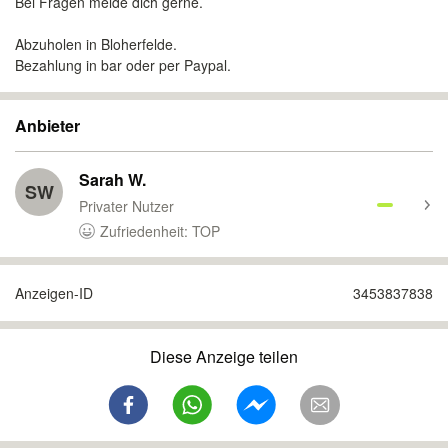
Bei Fragen melde dich gerne.
Abzuholen in Bloherfelde.
Bezahlung in bar oder per Paypal.
Anbieter
Sarah W.
SW
Privater Nutzer
Zufriedenheit: TOP
Anzeigen-ID
3453837838
Diese Anzeige teilen