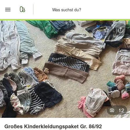
Start
Merkliste
Nachrichten
Anzeige aufgeben
12
Großes Kinderkleidungspaket Gr. 86/92