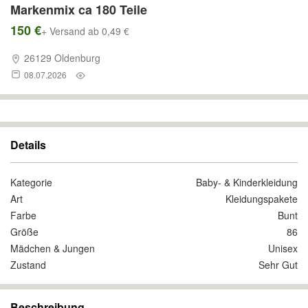
Markenmix ca 180 Teile
150 €
+ Versand ab 0,49 €
26129 Oldenburg
08.07.2026
Details
Kategorie
Baby- & Kinderkleidung
Art
Kleidungspakete
Farbe
Bunt
Größe
86
Mädchen & Jungen
Unisex
Zustand
Sehr Gut
Beschreibung