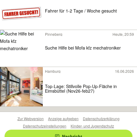
Fahrer für 1-2 Tage / Woche gesucht
Pinneberg
Heute, 20:59
Suche Hilfe bei Mofa kfz mechatroniker
Hamburg
16.06.2026
Top-Lage: Stillvolle Pop-Up-Fläche in
Eimsbüttel (Nov26-feb27)
Zur Webversion
Anzeige aufgeben
Datenschutzerklärung
Datenschutzeinstellungen
Kinder- und Jugendschutz
Barrierefreiheitserklärung
Sicherheitslücken melden
Nachricht