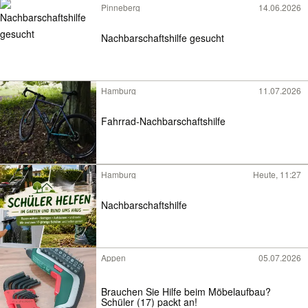
Pinneberg
14.06.2026
Nachbarschaftshilfe gesucht
Hamburg
11.07.2026
Fahrrad-Nachbarschaftshilfe
Hamburg
Heute, 11:27
Nachbarschaftshilfe
Appen
05.07.2026
Brauchen Sie Hilfe beim Möbelaufbau?
Schüler (17) packt an!