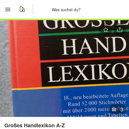
Start
Merkliste
Nachrichten
Anzeige aufgeben
3
Großes Handlexikon A-Z