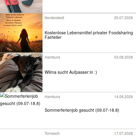
Norderstedt
25.07.2026
Kostenlose Lebensmittel privater Foodsharing
Fairteiler
Hamburg
03.08.2026
Wilma sucht Aufpasser:in :)
Hamburg
14.06.2026
Sommerferienjob gesucht (09.07-18.8)
Tornesch
17.07.2026