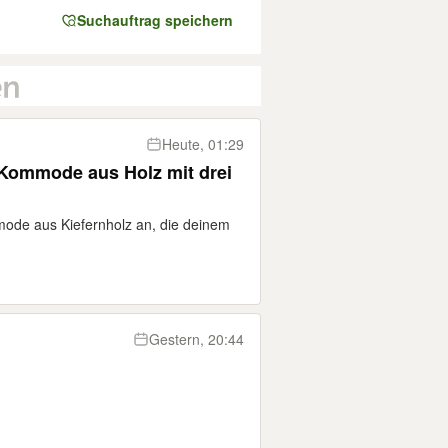
Suchauftrag speichern
Heute, 01:29
ommode aus Holz mit drei
mode aus Kiefernholz an, die deinem
Gestern, 20:44