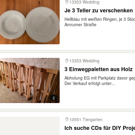
13353 Wedding
Je 3 Teller zu verschenken
Hellblau mit weißen Ringen, je 3 St
Amrumer Straße
13353 Wedding
3 Einwegpaletten aus Holz
Abholung EG mit Parkplatz davor geg
Der Verkauf erfolgt unter...
2
10551 Tiergarten
Ich suche CDs für DIY Proje