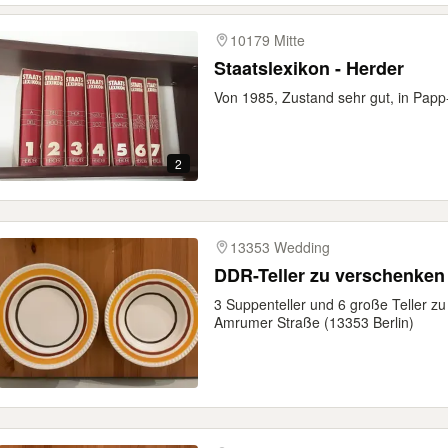
10179 Mitte
Staatslexikon - Herder
Von 1985, Zustand sehr gut, in Papp
2
13353 Wedding
DDR-Teller zu verschenken
3 Suppenteller und 6 große Teller 
Amrumer Straße (13353 Berlin)