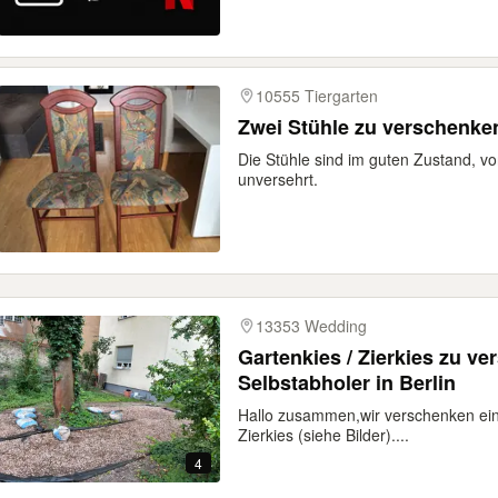
10555 Tiergarten
Zwei Stühle zu verschenke
Die Stühle sind im guten Zustand, vor
unversehrt.
13353 Wedding
Gartenkies / Zierkies zu v
Selbstabholer in Berlin
​Hallo zusammen, ​wir verschenken e
Zierkies (siehe Bilder)....
4