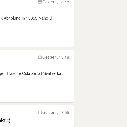
Gestern, 18:48
ück Abholung in 13353 Nähe U
Gestern, 18:18
en Flasche Cola Zero Privatverkauf.
Gestern, 17:55
kt :)