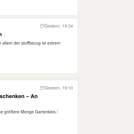
Gestern, 19:34
n
 allem der stoffbezug ist extrem
Gestern, 19:10
erschenken – An
ine größere Menge Gartenkies /