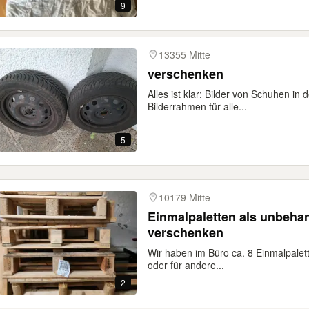
9
13355 Mitte
verschenken
Alles ist klar: Bilder von Schuhen in
Bilderrahmen für alle...
5
10179 Mitte
Einmalpaletten als unbehan
verschenken
Wir haben im Büro ca. 8 Einmalpalet
oder für andere...
2