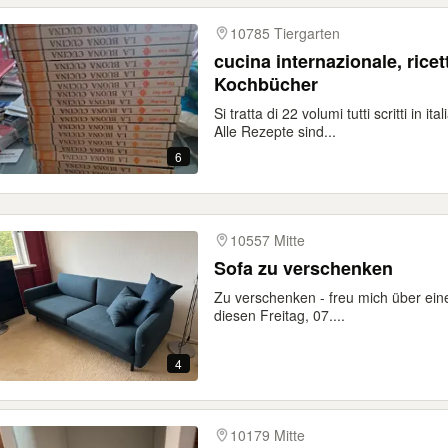
10785 Tiergarten
cucina internazionale, ricet
Kochbücher
Si tratta di 22 volumi tutti scritti in 
Alle Rezepte sind...
6
10557 Mitte
Sofa zu verschenken
Zu verschenken - freu mich über eine
diesen Freitag, 07....
4
10179 Mitte