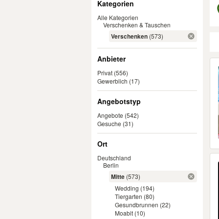
Kategorien
Alle Kategorien
Verschenken & Tauschen
Verschenken
(573)
Anbieter
Er
Privat
(556)
Gewerblich
(17)
Angebotstyp
Angebote
(542)
Gesuche
(31)
Ort
Deutschland
Berlin
Mitte
(573)
Wedding
(194)
Tiergarten
(80)
Gesundbrunnen
(22)
Moabit
(10)