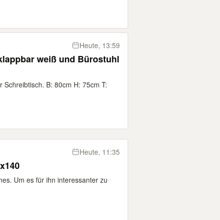
Heute, 13:59
lappbar weiß und Bürostuhl
 Schreibtisch. B: 80cm H: 75cm T:
Heute, 11:35
0x140
es. Um es für ihn interessanter zu