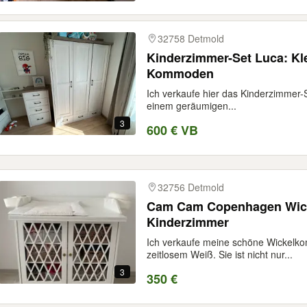
32758 Detmold
Kinderzimmer-Set Luca: Kl
Kommoden
Ich verkaufe hier das Kinderzimmer-
einem geräumigen...
3
600 € VB
32756 Detmold
Cam Cam Copenhagen Wi
Kinderzimmer
Ich verkaufe meine schöne Wickel
zeitlosem Weiß. Sie ist nicht nur...
3
350 €