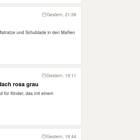
Gestern, 21:58
t Matratze und Schublade in den Maßen
Gestern, 19:11
dach rosa grau
ad für Kinder, das mit einem
Gestern, 18:44