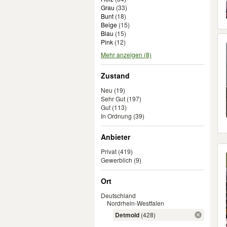
Grau
(
33
)
Bunt
(
18
)
Beige
(
15
)
Blau
(
15
)
Pink
(
12
)
Mehr anzeigen (8)
Zustand
Neu
(19)
Sehr Gut
(197)
Gut
(113)
In Ordnung
(39)
Anbieter
Privat
(419)
Gewerblich
(9)
Ort
Deutschland
Nordrhein-Westfalen
Detmold
(428)