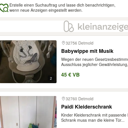
Erstelle einen Suchauftrag und lasse dich benachrichtigen,
wenn neue Anzeigen eingestellt werden.
gebnisse
32756 Detmold
Babywippe mit Musik
Wegen der neuen Gesetzesbestimmun
Ausschluss jeglicher Gewährleistung,
45 € VB
2
32760 Detmold
Paidi Kleiderschrank
Kinder Kleiderschrank mit passend
Schrank muss man die kleine Tür...