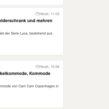
Heute, 11:03
eiderschrank und mehren
Set der Serie Luca, bestehend aus
Heute, 10:56
ckelkommode, Kommode
kommode von Cam Cam Copenhagen in