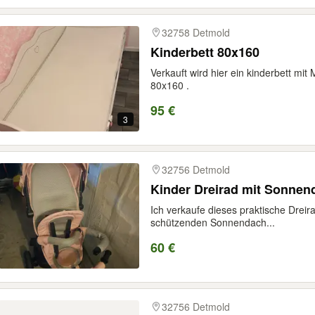
32758 Detmold
Kinderbett 80x160
Verkauft wird hier ein kinderbett mi
80x160 .
95 €
3
32756 Detmold
Kinder Dreirad mit Sonnen
Ich verkaufe dieses praktische Dreir
schützenden Sonnendach...
60 €
32756 Detmold