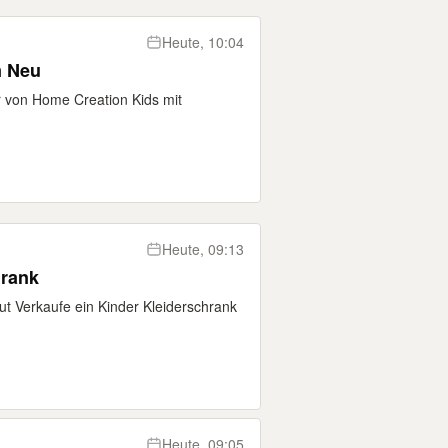
Heute, 10:04
m Neu
r von Home Creation Kids mit
Heute, 09:13
hrank
Verkaufe ein Kinder Kleiderschrank
Heute, 09:05