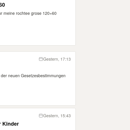
60
fur meine rochtee grose 120×60
Gestern, 17:13
n der neuen Gesetzesbestimmungen
Gestern, 15:43
r Kinder