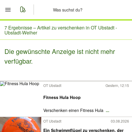
Start
7 Ergebnisse –
Artikel zu verschenken in OT Ubstadt -
Ubstadt-Weiher
Merkliste
Die gewünschte Anzeige ist nicht mehr
Nachrichten
verfügbar.
Anzeige aufgeben
OT Ubstadt
Gestern, 12:15
Fitness Hula Hoop
Verschenken einen Fitness Hula
...
OT Ubstadt
03.08.2026
Ein Schwimmflügel zu verschenken, der