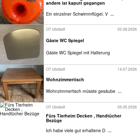
andere ist kaputt gegangen
Ein einzelner Schwimmflügel. V
...
OT Ubstadt
02.08.2026
Gäste WC Spiegel
Gäste WC Spiegel mit Halterung
OT Ubstadt
14.07.2026
Wohnzimmertisch
Wohnzimmertisch müsste gesäube
...
OT Ubstadt
05.05.2026
Fürs Tierheim Decken , Handtücher
Bezüge
Ich habe viele gut erhaltene D
...