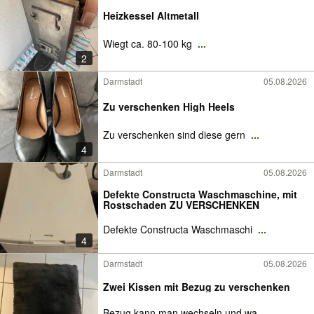
Heizkessel Altmetall
Wiegt ca. 80-100 kg
...
2
Darmstadt
05.08.2026
Zu verschenken High Heels
Zu verschenken sind diese gern
...
4
Darmstadt
05.08.2026
Defekte Constructa Waschmaschine, mit
Rostschaden ZU VERSCHENKEN
Defekte Constructa Waschmaschi
...
4
Darmstadt
05.08.2026
Zwei Kissen mit Bezug zu verschenken
Bezug kann man wechseln und wa
...