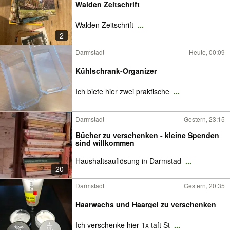
Walden Zeitschrift
Walden Zeitschrift
...
2
Darmstadt
Heute, 00:09
Kühlschrank-Organizer
Ich biete hier zwei praktische
...
Darmstadt
Gestern, 23:15
Bücher zu verschenken - kleine Spenden
sind willkommen
Haushaltsauflösung in Darmstad
...
20
Darmstadt
Gestern, 20:35
Haarwachs und Haargel zu verschenken
Ich verschenke hier 1x taft St
...