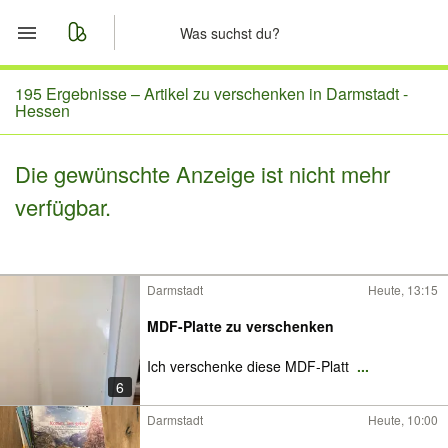
Start
195 Ergebnisse –
Artikel zu verschenken in Darmstadt -
Hessen
Merkliste
Die gewünschte Anzeige ist nicht mehr
Nachrichten
verfügbar.
Anzeige aufgeben
Darmstadt
Heute, 13:15
MDF-Platte zu verschenken
Ich verschenke diese MDF-Platt
...
6
Darmstadt
Heute, 10:00