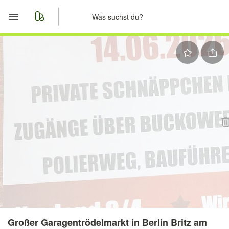
Start
Merkliste
Nachrichten
Anzeige aufgeben
Großer Garagentrödelmarkt in Berlin Britz am