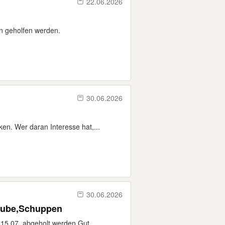
22.06.2026
rn geholfen werden.
30.06.2026
n. Wer daran Interesse hat,...
30.06.2026
laube,Schuppen
15.07. abgeholt werden.Gut...