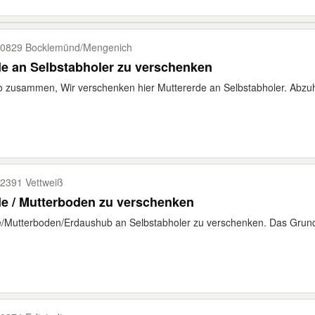
0829 Bocklemünd/​Mengenich
e an Selbstabholer zu verschenken
o zusammen, Wir verschenken hier Muttererde an Selbstabholer. Abzuho
2391 Vettweiß
e / Mutterboden zu verschenken
/Mutterboden/Erdaushub an Selbstabholer zu verschenken. Das Grundst