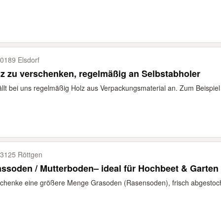
0189 Elsdorf
z zu verschenken, regelmäßig an Selbstabholer
ällt bei uns regelmäßig Holz aus Verpackungsmaterial an. Zum Beispiel 
3125 Röttgen
ssoden / Mutterboden– ideal für Hochbeet & Garten
chenke eine größere Menge Grasoden (Rasensoden), frisch abgestochen