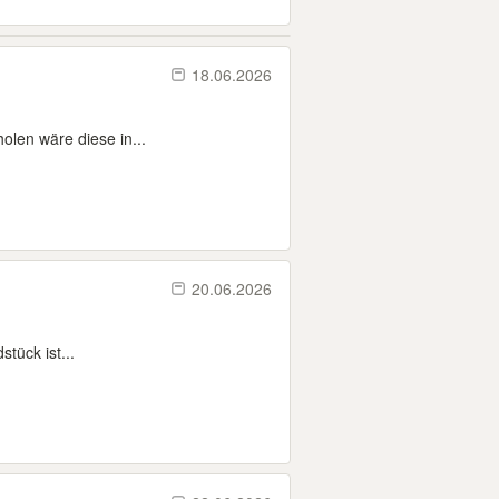
18.06.2026
len wäre diese in...
20.06.2026
ück ist...