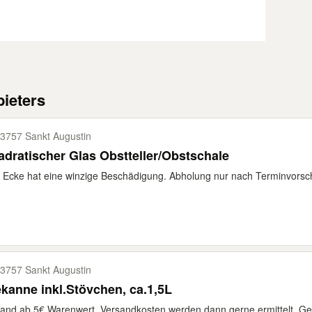
ieters
3757 Sankt Augustin
dratischer Glas Obstteller/Obstschale
 Ecke hat eine winzige Beschädigung. Abholung nur nach Terminvorschl
3757 Sankt Augustin
kanne inkl.Stövchen, ca.1,5L
and ab 5€ Warenwert, Versandkosten werden dann gerne ermittelt. Gebr