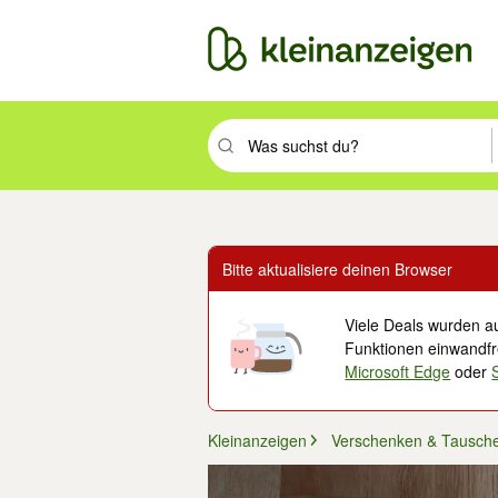
Suchbegriff eingeben. Eingabetaste drüc
Bitte aktualisiere deinen Browser
Viele Deals wurden au
Funktionen einwandfre
Microsoft Edge
oder
Kleinanzeigen
Verschenken & Tausch