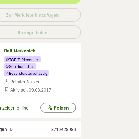
Zur Merkliste hinzufügen
Anzeige teilen
Ralf Merkenich
TOP Zufriedenheit
Sehr freundlich
Besonders zuverlässig
Privater Nutzer
Aktiv seit 09.08.2017
nzeigen online
Folgen
gen-ID
2712429096