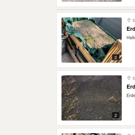
5
Erd
Hall
2
5
Erd
Erde
2