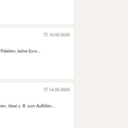
10.06.2026
Paletten, keine Euro...
14.06.2026
. Ideal z. B. zum Auffüllen...