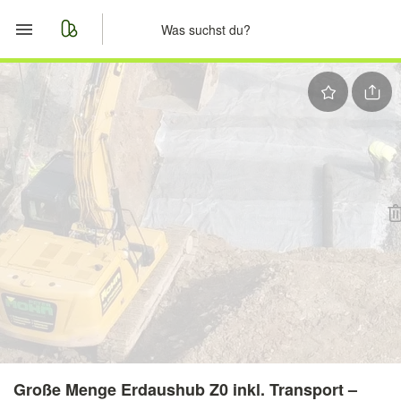
Start
Merkliste
Nachrichten
Anzeige aufgeben
Große Menge Erdaushub Z0 inkl. Transport –