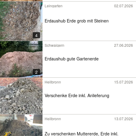
Leingarten
02.07.2026
Erdaushub Erde grob mit Steinen
4
Schwaigern
27.06.2026
Erdaushub gute Gartenerde
2
Heilbronn
15.07.2026
Verschenke Erde inkl. Anlieferung
Heilbronn
13.07.2026
Zu verschenken Muttererde, Erde inkl.