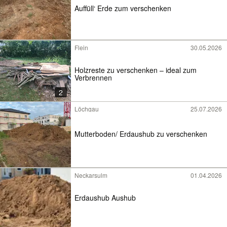
Auffüll‘ Erde zum verschenken
Flein
30.05.2026
Holzreste zu verschenken – ideal zum
Verbrennen
2
Löchgau
25.07.2026
Mutterboden/ Erdaushub zu verschenken
Neckarsulm
01.04.2026
Erdaushub Aushub