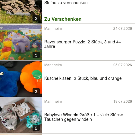
Steine zu verschenken
2
Zu Verschenken
Mannheim
24.07.2026
Ravensburger Puzzle, 2 Stück, 3 und 4+
Jahre
5
Mannheim
25.07.2026
Kuschelkissen, 2 Stück, blau und orange
3
Mannheim
19.07.2026
Babylove Windeln Größe 1 – viele Stücke.
Tauschen gegen windeln
2