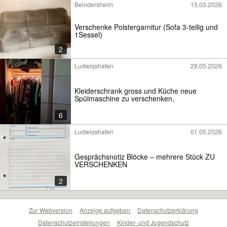
Beindersheim
15.03.2026
Verschenke Polstergarnitur (Sofa 3-teilig und
1Sessel)
2
Ludwigshafen
29.05.2026
Kleiderschrank gross und Küche neue
Spülmaschine zu verschenken,
6
Ludwigshafen
01.05.2026
Gesprächsnotiz Blöcke – mehrere Stück ZU
VERSCHENKEN
2
Zur Webversion
Anzeige aufgeben
Datenschutzerklärung
Datenschutzeinstellungen
Kinder- und Jugendschutz