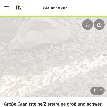
Start
Merkliste
Nachrichten
Anzeige aufgeben
3
Große Granitsteine/Zierstreine groß und schwer