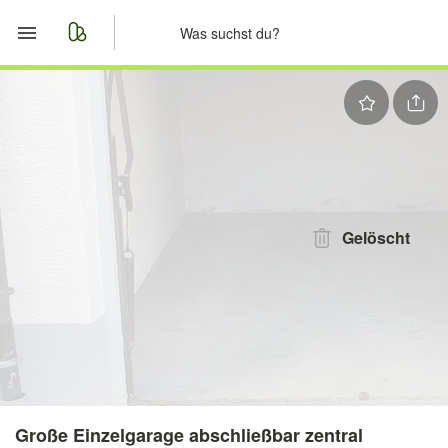
Start
Merkliste
Nachrichten
Anzeige aufgeben
Gelöscht
Große Einzelgarage abschließbar zentral