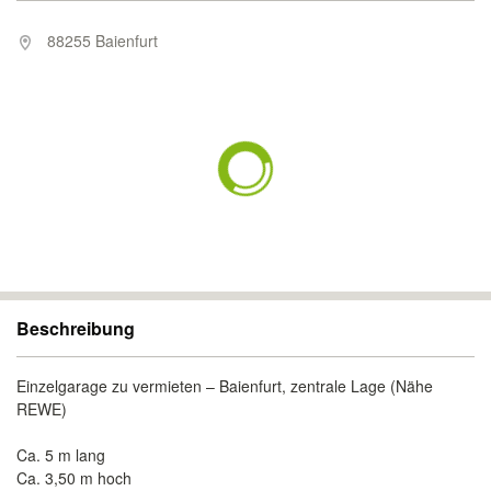
88255 Baienfurt
Beschreibung
Einzelgarage zu vermieten – Baienfurt, zentrale Lage (Nähe
REWE)
Ca. 5 m lang
Ca. 3,50 m hoch