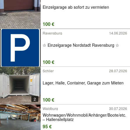
Einzelgarage ab sofort zu vermieten
100 €
Ravensburg
14.06.2026
☆ Einzelgarage Nordstadt Ravensburg ☆
100 €
Schlier
28.07.2026
Lager, Halle, Container, Garage zum Mieten
2
100 €
Waldburg
30.07.2026
Wohnwagen/Wohnmobil/Anhänger/Boote/etc.
– Hallenstellplatz
95 €