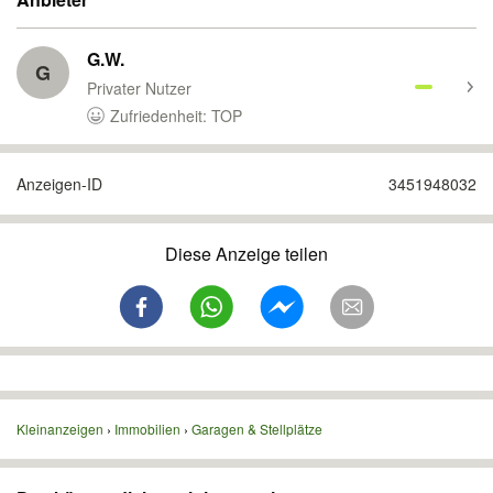
G.W.
G
Privater Nutzer
Zufriedenheit: TOP
Anzeigen-ID
3451948032
Diese Anzeige teilen
Kleinanzeigen
Immobilien
Garagen & Stellplätze