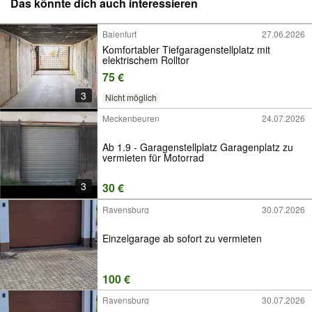
Das könnte dich auch interessieren
Baienfurt
27.06.2026
Komfortabler Tiefgaragenstellplatz mit
elektrischem Rolltor
75 €
3
Nicht möglich
Meckenbeuren
24.07.2026
Ab 1.9 - Garagenstellplatz Garagenplatz zu
vermieten für Motorrad
3
30 €
Ravensburg
30.07.2026
Einzelgarage ab sofort zu vermieten
100 €
Ravensburg
30.07.2026