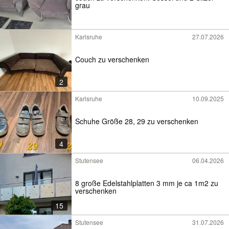
grau
Karlsruhe
27.07.2026
Couch zu verschenken
2
Karlsruhe
10.09.2025
Schuhe Größe 28, 29 zu verschenken
4
Stutensee
06.04.2026
8 große Edelstahlplatten 3 mm je ca 1m2 zu
verschenken
15
Stutensee
31.07.2026