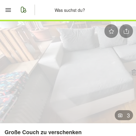
Start
Merkliste
Nachrichten
Anzeige aufgeben
3
Große Couch zu verschenken