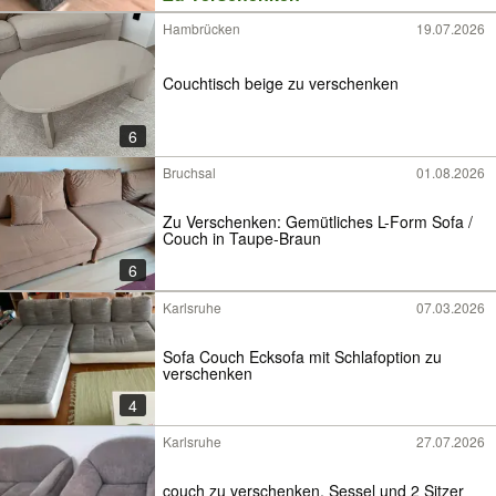
Hambrücken
19.07.2026
Couchtisch beige zu verschenken
6
Bruchsal
01.08.2026
Zu Verschenken: Gemütliches L-Form Sofa /
Couch in Taupe-Braun
6
Karlsruhe
07.03.2026
Sofa Couch Ecksofa mit Schlafoption zu
verschenken
4
Karlsruhe
27.07.2026
couch zu verschenken. Sessel und 2 Sitzer