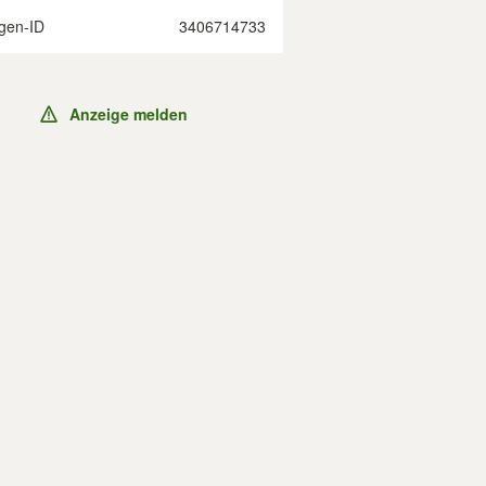
gen-ID
3406714733
Anzeige melden