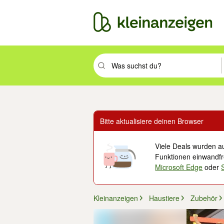
Suchbegriff eingeben. Eingabetaste drüc
Bitte aktualisiere deinen Browser
Viele Deals wurden au
Funktionen einwandfre
Microsoft Edge
oder
Kleinanzeigen
Haustiere
Zubehör