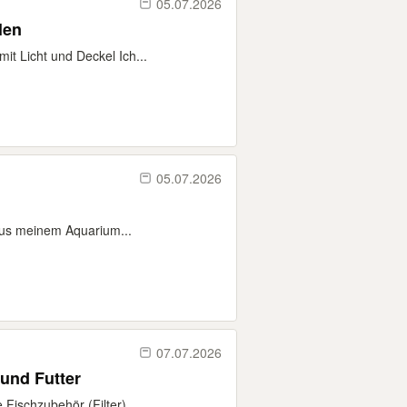
05.07.2026
len
it Licht und Deckel Ich...
05.07.2026
aus meinem Aquarium...
07.07.2026
und Futter
Fischzubehör (Filter),...