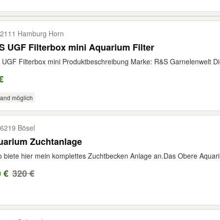
2111 Hamburg Horn
 UGF Filterbox mini Aquarium Filter
UGF Filterbox mini Produktbeschreibung Marke: R&S Garnelenwelt Die
€
sand möglich
6219 Bösel
uarium Zuchtanlage
o biete hier mein komplettes Zuchtbecken Anlage an.Das Obere Aquarium 
 €
320 €