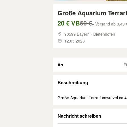
Große Aquarium Terrar
20 € VB
50 €
+ Versand ab 0,49 
90599 Bayern - Dietenhofen
12.05.2026
Art
F
Beschreibung
Große Aquarium Terrariumwurzel ca 
Nachricht schreiben