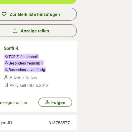
Zur Merkliste hinzufügen
Anzeige teilen
Steffi R.
TOP Zufriedenheit
Besonders freundlich
Besonders zuverlässig
Privater Nutzer
Aktiv seit 08.05.2012
nzeigen online
Folgen
gen-ID
3187585771