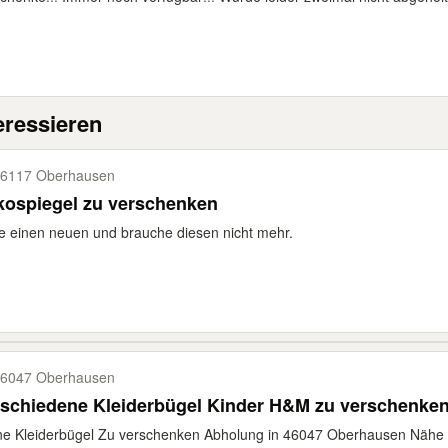
eressieren
6117 Oberhausen
kospiegel zu verschenken
 einen neuen und brauche diesen nicht mehr.
6047 Oberhausen
Verschiedene Kleiderbügel Kinder H&M zu verschenke
ne Kleiderbügel Zu verschenken Abholung in 46047 Oberhausen Nähe