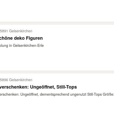
5891 Gelsenkirchen
chöne deko Figuren
lung in Gelsenkirchen-Erle
5896 Gelsenkirchen
verschenken: Ungeöffnet, Still-Tops
erschenken: Ungeöffnet, dementsprechend ungenutzt Still-Tops Größe: