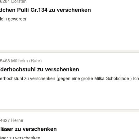
6284 Dorsten
chen Pulli Gr.134 zu verschenken
lein geworden
5468 Mülheim (Ruhr)
nderhochstuhl zu verschenken
erhochstuhl zu verschenken (gegen eine große Milka-Schokolade ) Ich
4627 Herne
läser zu verschenken
äser zu verschenken