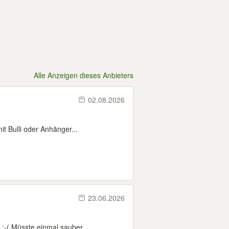
Alle Anzeigen dieses Anbieters
02.08.2026
t Bulli oder Anhänger...
23.06.2026
:-( Müsste einmal sauber...