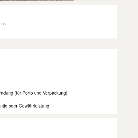
eck
endung (für Porto und Verpackung)
ntie oder Gewährleistung