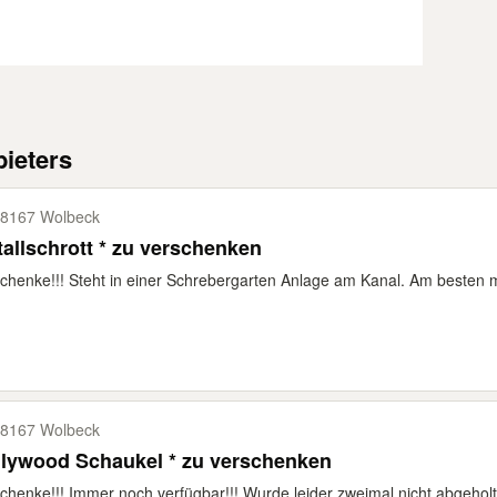
ieters
8167 Wolbeck
allschrott * zu verschenken
chenke!!! Steht in einer Schrebergarten Anlage am Kanal. Am besten mi
8167 Wolbeck
llywood Schaukel * zu verschenken
chenke!!! Immer noch verfügbar!!! Wurde leider zweimal nicht abgeholt 