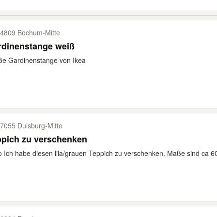
4809 Bochum-​Mitte
rdinenstange weiß
ße Gardinenstange von Ikea
7055 Duisburg-​Mitte
ppich zu verschenken
o Ich habe diesen lila/grauen Teppich zu verschenken. Maße sind ca 