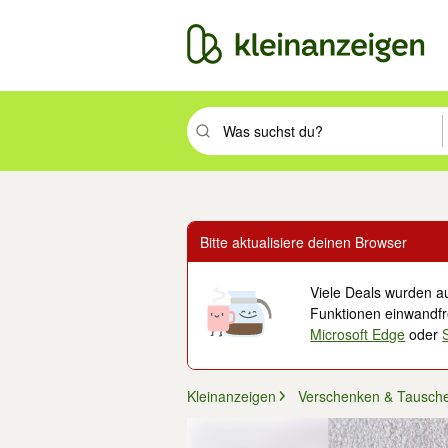
Suchbegriff eingeben. Eingabetaste drüc
Bitte aktualisiere deinen Browser
Viele Deals wurden au
Funktionen einwandfre
Microsoft Edge
oder
Kleinanzeigen
Verschenken & Tausch