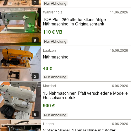
7
Nur Abholung
Wahrenholz
11.06.2026
TOP Pfaff 260 alte funktionsfähige
Nähmaschine im Originalschrank
110 € VB
6
Nur Abholung
Laatzen
15.06.2026
Nähmaschine
40 €
2
Nur Abholung
Maxdorf
16.06.2026
15 Nähmaschinen Pfaff verschiedene Modelle
Gusseisern defekt
900 €
6
Nur Abholung
Hagen
16.06.2026
Vintage Singer Nähmaschine mit Koffer