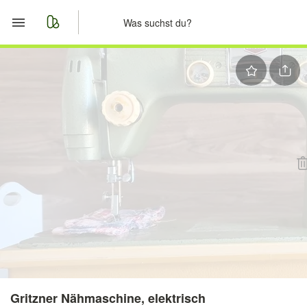
Start
Merkliste
Nachrichten
Anzeige aufgeben
Gritzner Nähmaschine, elektrisch