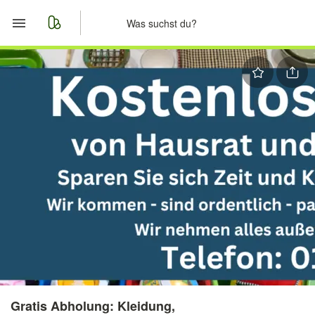
Start
Merkliste
Nachrichten
Anzeige aufgeben
Gratis Abholung: Kleidung,