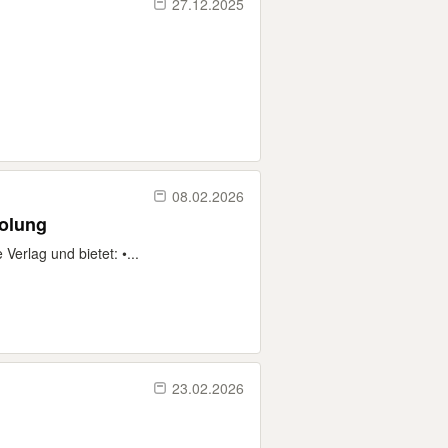
27.12.2025
08.02.2026
holung
erlag und bietet: •...
23.02.2026