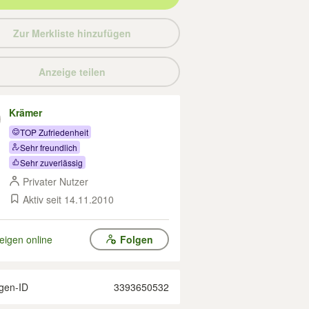
Zur Merkliste hinzufügen
Anzeige teilen
Krämer
TOP Zufriedenheit
Sehr freundlich
Sehr zuverlässig
Privater Nutzer
Aktiv seit 14.11.2010
eigen online
Folgen
gen-ID
3393650532