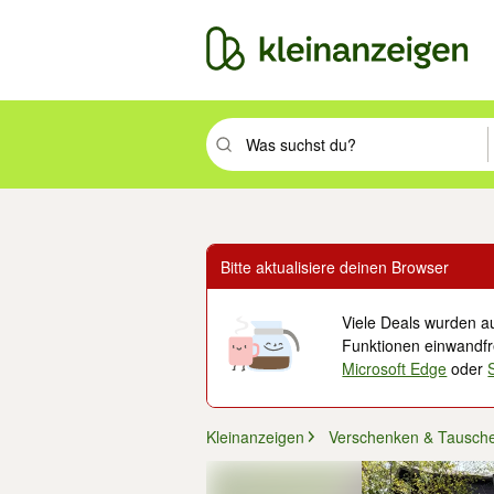
Suchbegriff eingeben. Eingabetaste drüc
Bitte aktualisiere deinen Browser
Viele Deals wurden au
Funktionen einwandfre
Microsoft Edge
oder
Kleinanzeigen
Verschenken & Tausch