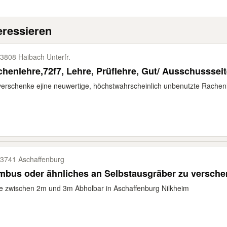
eressieren
3808 Haibach Unterfr.
henlehre,72f7, Lehre, Prüflehre, Gut/ Ausschusssei
verschenke ejine neuwertige, höchstwahrscheinlich unbenutzte Rachenl
3741 Aschaffenburg
mbus oder ähnliches an Selbstausgräber zu versch
 zwischen 2m und 3m Abholbar in Aschaffenburg Nilkheim