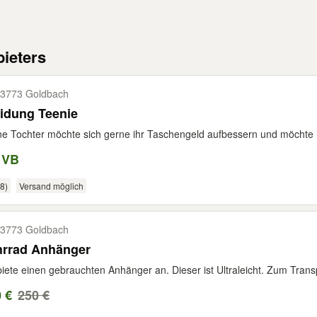
ieters
3773 Goldbach
idung Teenie
e Tochter möchte sich gerne ihr Taschengeld aufbessern und möchte ihr
 VB
8)
Versand möglich
3773 Goldbach
hrrad Anhänger
biete einen gebrauchten Anhänger an. Dieser ist Ultraleicht. Zum Trans
 €
250 €