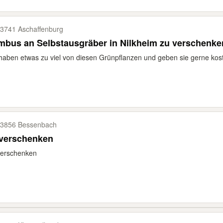
3741 Aschaffenburg
bus an Selbstausgräber in Nilkheim zu verschenke
haben etwas zu viel von diesen Grünpflanzen und geben sie gerne kost
3856 Bessenbach
 verschenken
verschenken