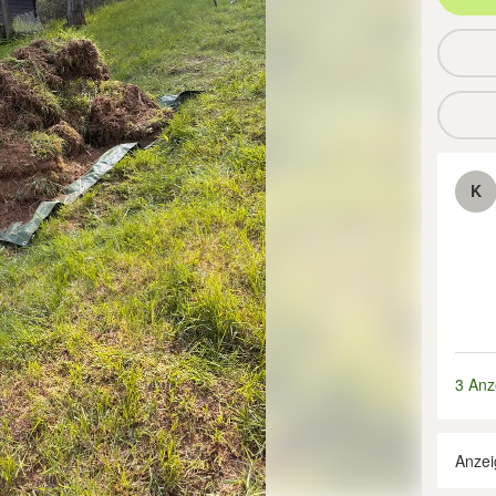
K
3 Anz
Anzei