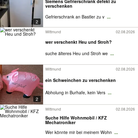
Siemens Gefrierschrank defekt zu
verschenken
Gefrierschrank an Bastler zu v
...
2
Wittmund
02.08.2026
wer verschenkt Heu und Stroh?
suche älteres Heu und Stroh we
...
Wittmund
02.08.2026
ein Schweinchen zu verschenken
Abholung in Burhafe, kein Vers
...
2
Wittmund
02.08.2026
Suche Hilfe Wohnmobil / KFZ
Mechatroniker
Wer könnte mir bei meinem Wohn
...