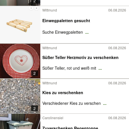
2
Wittmund
06.08.2026
Einwegpaletten gesucht
Suche Einwegpaletten
...
Wittmund
06.08.2026
Süßer Teller Herzmotiv zu verschenken
Süßer Teller, rot und weiß mit
...
2
Wittmund
06.08.2026
Kies zu verschenken
Verschiedener Kies zu verschen
...
2
Carolinensiel
06.08.2026
Zuverschenken Regentonne