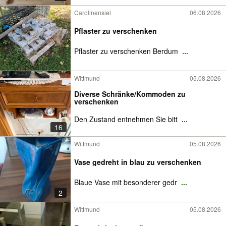
Carolinensiel
06.08.2026
Pflaster zu verschenken
Pflaster zu verschenken Berdum
...
Wittmund
05.08.2026
Diverse Schränke/Kommoden zu
verschenken
Den Zustand entnehmen Sie bitt
...
16
Wittmund
05.08.2026
Vase gedreht in blau zu verschenken
Blaue Vase mit besonderer gedr
...
2
Wittmund
05.08.2026