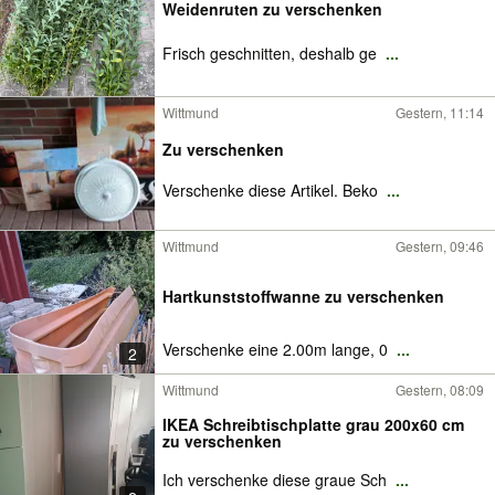
Weidenruten zu verschenken
Frisch geschnitten, deshalb ge
...
Wittmund
Gestern, 11:14
Zu verschenken
Verschenke diese Artikel. Beko
...
Wittmund
Gestern, 09:46
Hartkunststoffwanne zu verschenken
Verschenke eine 2.00m lange, 0
...
2
Wittmund
Gestern, 08:09
IKEA Schreibtischplatte grau 200x60 cm
zu verschenken
Ich verschenke diese graue Sch
...