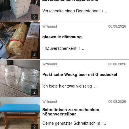
Verschenke einen Regentonne in
...
2
Wittmund
06.08.2026
glaswolle dämmung
!!!!Zuverschenken!!!!
...
2
Wittmund
06.08.2026
Praktische Weckgläser mit Glasdeckel
Ich biete hier zwei vielseitig
...
2
Wittmund
06.08.2026
Schreibtisch zu verschenken,
höhenverstellbar
Gerne genutzter Schreibtisch m
...
2