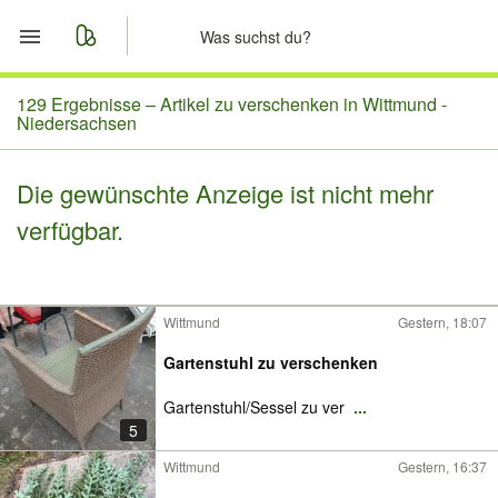
Start
129 Ergebnisse –
Artikel zu verschenken in Wittmund -
Niedersachsen
Merkliste
Die gewünschte Anzeige ist nicht mehr
Nachrichten
verfügbar.
Anzeige aufgeben
Wittmund
Gestern, 18:07
Gartenstuhl zu verschenken
Gartenstuhl/Sessel zu ver
...
5
Wittmund
Gestern, 16:37