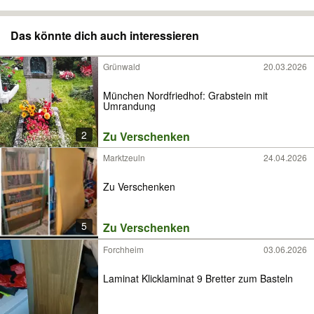
Das könnte dich auch interessieren
Grünwald
20.03.2026
München Nordfriedhof: Grabstein mit
Umrandung
2
Zu Verschenken
Marktzeuln
24.04.2026
Zu Verschenken
5
Zu Verschenken
Forchheim
03.06.2026
Laminat Klicklaminat 9 Bretter zum Basteln