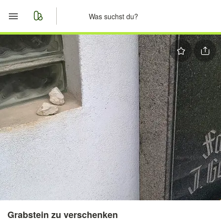
Start
Merkliste
Nachrichten
Anzeige aufgeben
Grabstein zu verschenken