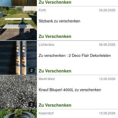
Zu Verschenken
Fürth
04.06.2026
Sitzbank zu verschenken
Zu Verschenken
Lichtenfels
06.06.2026
Zu verschenken : 2 Deco Flair Dekorleisten
2
Zu Verschenken
Markt Wald
12.06.2026
Knauf Bituperl 4000L zu verschenken
2
Zu Verschenken
Kasendorf
15.06.2026