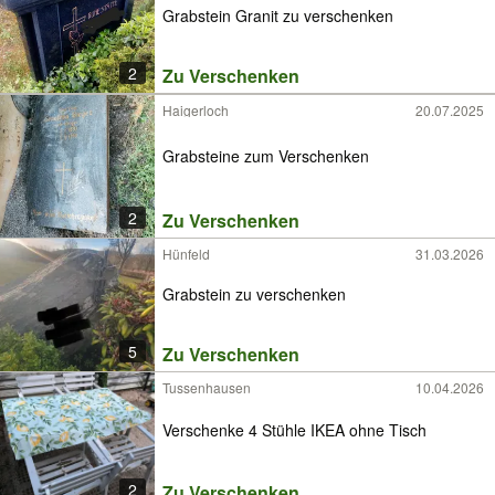
Grabstein Granit zu verschenken
2
Zu Verschenken
Haigerloch
20.07.2025
Grabsteine zum Verschenken
2
Zu Verschenken
Hünfeld
31.03.2026
Grabstein zu verschenken
5
Zu Verschenken
Tussenhausen
10.04.2026
Verschenke 4 Stühle IKEA ohne Tisch
2
Zu Verschenken