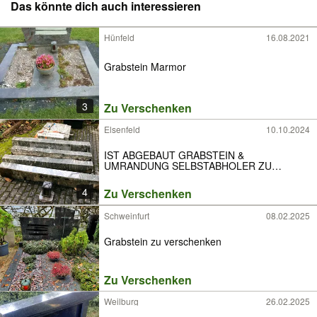
Das könnte dich auch interessieren
Hünfeld
16.08.2021
Grabstein Marmor
3
Zu Verschenken
Elsenfeld
10.10.2024
IST ABGEBAUT GRABSTEIN &
UMRANDUNG SELBSTABHOLER ZU
VERSCHENKEN
4
Zu Verschenken
Schweinfurt
08.02.2025
Grabstein zu verschenken
Zu Verschenken
Weilburg
26.02.2025