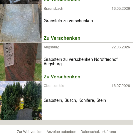
Braunsbach
16.05.2026
Grabstein zu verschenken
Zu Verschenken
Augsburg
22.06.2026
Grabstein zu verschenken Nordfriedhof
Augsburg
Zu Verschenken
Oberstenfeld
16.07.2026
Grabstein, Busch, Konifere, Stein
2
Zur Webversion
Anzeige aufgeben
Datenschutzerklärung