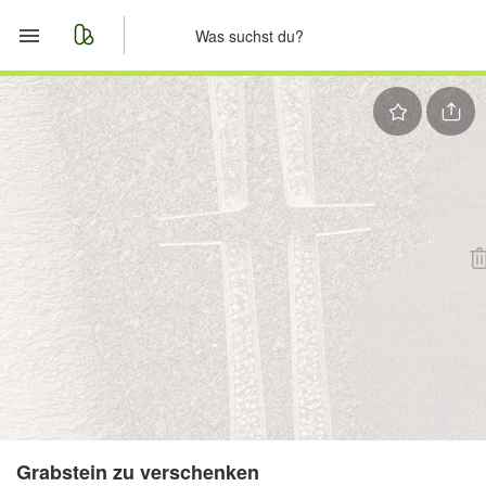
Start
Merkliste
Nachrichten
Anzeige aufgeben
Grabstein zu verschenken