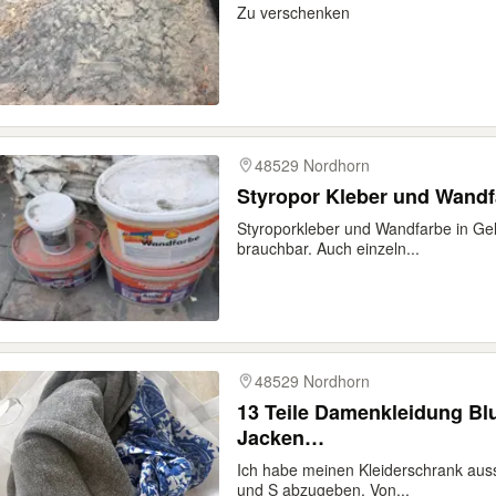
Zu verschenken
48529 Nordhorn
Styropor Kleber und Wandf
Styroporkleber und Wandfarbe in Ge
brauchbar. Auch einzeln...
48529 Nordhorn
13 Teile Damenkleidung Blus
Jacken…
Ich habe meinen Kleiderschrank auss
und S abzugeben. Von...