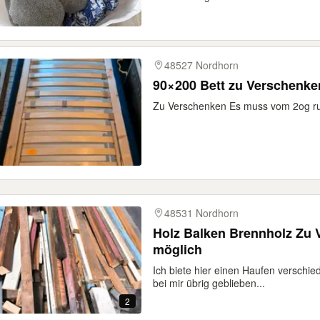
48527 Nordhorn
90×200 Bett zu Verschenke
Zu Verschenken Es muss vom 2og run
48531 Nordhorn
Holz Balken Brennholz Zu 
möglich
Ich biete hier einen Haufen verschie
bei mir übrig geblieben...
2