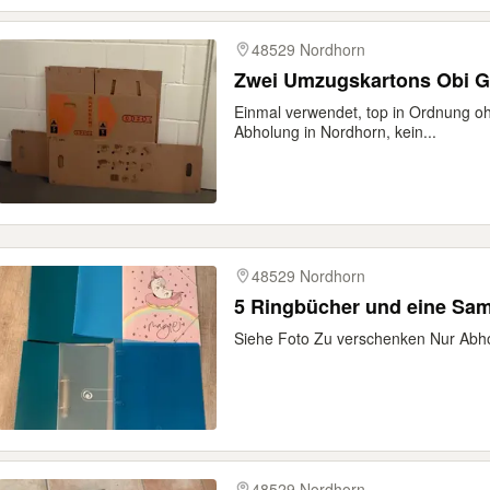
48529 Nordhorn
Zwei Umzugskartons Obi G
Einmal verwendet, top in Ordnung 
Abholung in Nordhorn, kein...
48529 Nordhorn
5 Ringbücher und eine Sa
Siehe Foto Zu verschenken Nur Abho
48529 Nordhorn