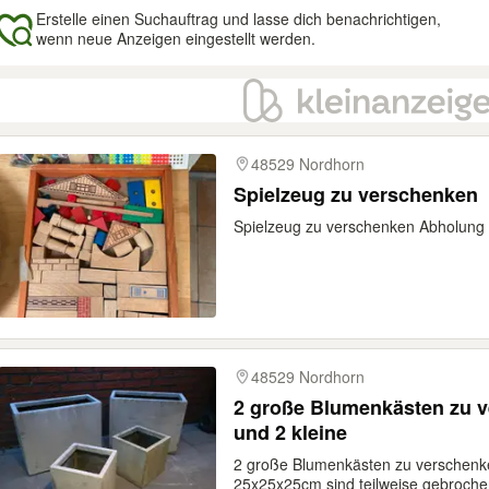
Erstelle einen Suchauftrag und lasse dich benachrichtigen,
wenn neue Anzeigen eingestellt werden.
gebnisse
48529 Nordhorn
Spielzeug zu verschenken
Spielzeug zu verschenken Abholung
48529 Nordhorn
2 große Blumenkästen zu 
und 2 kleine
2 große Blumenkästen zu verschenk
25x25x25cm sind teilweise gebrochen