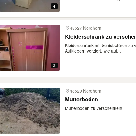
4
48527 Nordhorn
Kleiderschrank zu versche
Kleiderschrank mit Schiebetüren zu 
Aufklebern verziert, wie auf...
3
48529 Nordhorn
Mutterboden
Mutterboden zu verschenken!!