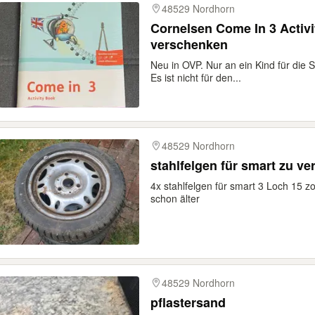
48529 Nordhorn
Cornelsen Come In 3 Activi
verschenken
Neu in OVP. Nur an ein Kind für die
Es ist nicht für den...
48529 Nordhorn
stahlfelgen f
4x stahlfelgen für smart 3 Loch 15 z
schon älter
48529 Nordhorn
pflastersand