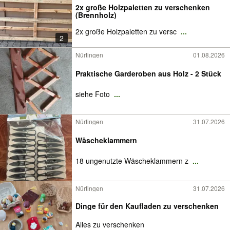
2x große Holzpaletten zu verschenken
(Brennholz)
2x große Holzpaletten zu versc
...
2
Nürtingen
01.08.2026
Praktische Garderoben aus Holz - 2 Stück
siehe Foto
...
Nürtingen
31.07.2026
Wäscheklammern
18 ungenutzte Wäscheklammern z
...
Nürtingen
31.07.2026
Dinge für den Kaufladen zu verschenken
Alles zu verschenken