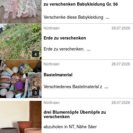
zu verschenken Babykleidung Gr. 56
Verschenke diese Babykleidung
...
Nürtingen
29.07.2026
Erde zu verschenken
Erde zu verschenken.
...
4
Nürtingen
28.07.2026
Bastelmaterial
Verschiedenes Bastelmaterisl z
...
3
Nürtingen
28.07.2026
drei Blumentöpfe Übertöpfe zu
verschenken
abzuholen in NT, Nähe Säer