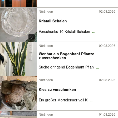
Nürtingen
02.08.2026
Kristall Schalen
Verschenke 10 Kristall Schalen
...
3
Nürtingen
02.08.2026
Wer hat ein Bogenhanf Pflanze
zuverschenken
Suche dringend Bogenhanf Pflan
...
Nürtingen
02.08.2026
Kies zu verschenken
Ein großer Mörteleimer voll Ki
...
Nürtingen
01.08.2026