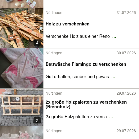
Nürtingen
31.07.2026
Holz zu verschenken
Verschenke Holz aus einer Reno
...
4
Nürtingen
30.07.2026
Bettwäsche Flamingo zu verschenken
Gut erhalten, sauber und gewas
...
Nürtingen
29.07.2026
2x große Holzpaletten zu verschenken
(Brennholz)
2x große Holzpaletten zu versc
...
2
Nürtingen
29.07.2026