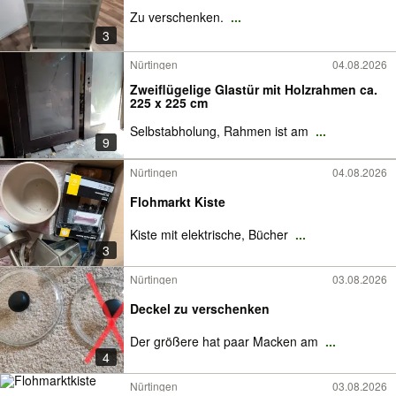
Zu verschenken.
...
3
Nürtingen
04.08.2026
Zweiflügelige Glastür mit Holzrahmen ca.
225 x 225 cm
Selbstabholung, Rahmen ist am
...
9
Nürtingen
04.08.2026
Flohmarkt Kiste
Kiste mit elektrische, Bücher
...
3
Nürtingen
03.08.2026
Deckel zu verschenken
Der größere hat paar Macken am
...
4
Nürtingen
03.08.2026