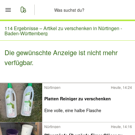
Start
114 Ergebnisse –
Artikel zu verschenken in Nürtingen -
Baden-Württemberg
Merkliste
Die gewünschte Anzeige ist nicht mehr
Nachrichten
verfügbar.
Anzeige aufgeben
Nürtingen
Heute, 14:24
Platten Reiniger zu verschenken
Eine volle, eine halbe Flasche
Nürtingen
Heute, 14:16