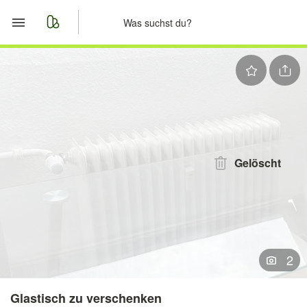
Start
Merkliste
Nachrichten
Anzeige aufgeben
Gelöscht
2
Glastisch zu verschenken