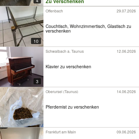
4
Zu Verschenken
Offenbach
29.07.2026
Couchtisch, Wohnzimmertisch, Glastisch zu
verschenken
10
Schwalbach a. Taunus
12.06.2026
Klavier zu verschenken
3
Oberursel (Taunus)
14.06.2026
Pferdemist zu verschenken
Frankfurt am Main
09.06.2026